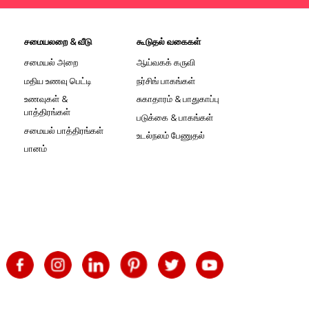
சமையலறை & வீடு
கூடுதல் வகைகள்
சமையல் அறை
ஆய்வகக் கருவி
மதிய உணவு பெட்டி
நர்சிங் பாகங்கள்
உணவுகள் &
சுகாதாரம் & பாதுகாப்பு
பாத்திரங்கள்
படுக்கை & பாகங்கள்
சமையல் பாத்திரங்கள்
உடல்நலம் பேணுதல்
பானம்