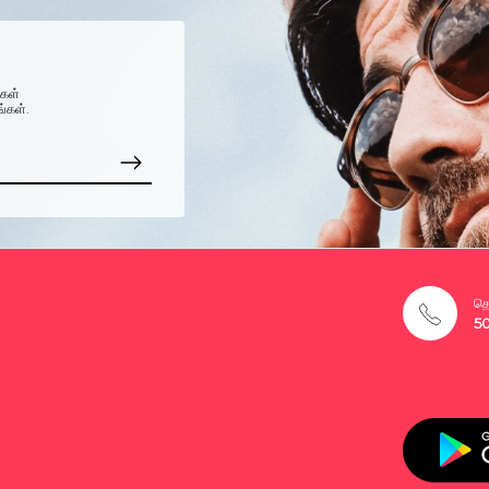
்கள்
ங்கள்.
தொ
5