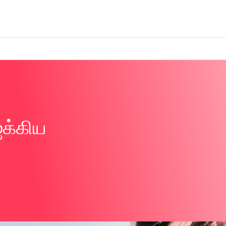
கைவினைப் பொருட்கள்
களிமண்
ஐக்கிய