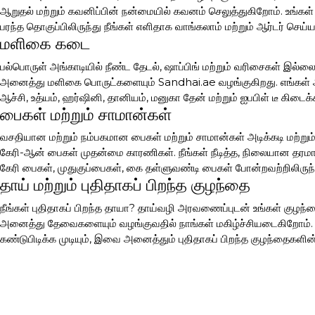
ஆறுதல் மற்றும் கவனிப்பின் நன்மையில் கவனம் செலுத்துகிறோம். உங்க
பரந்த தொகுப்பிலிருந்து நீங்கள் எளிதாக வாங்கலாம் மற்றும் ஆர்டர் செய
மளிகை கடை
பல்பொருள் அங்காடியில் நீண்ட தேடல், ஷாப்பிங் மற்றும் வரிசைகள் இல்ல
அனைத்து மளிகை பொருட்களையும் Sandhai.ae வழங்குகிறது. எங்கள் ஆன
ஆச்சி, உத்யம், ஹர்ஷினி, தானியம், மனுகா தேன் மற்றும் ஐபபிள் டீ கிடை
பைகள் மற்றும் சாமான்கள்
வசதியான மற்றும் நம்பகமான பைகள் மற்றும் சாமான்கள் அடிக்கடி மற்றும
கேரி-ஆன் பைகள் முதன்மை காரணிகள். நீங்கள் நீடித்த, நிலையான தர
கேரி பைகள், முதுகுப்பைகள், கை தள்ளுவண்டி பைகள் போன்றவற்றிலிருந்து
தாய் மற்றும் புதிதாகப் பிறந்த குழந்தை
நீங்கள் புதிதாகப் பிறந்த தாயா? தாய்வழி அரவணைப்புடன் உங்கள் குழந்
அனைத்து தேவைகளையும் வழங்குவதில் நாங்கள் மகிழ்ச்சியடைகிறோம். கு
கண்டுபிடிக்க முடியும், இவை அனைத்தும் புதிதாகப் பிறந்த குழந்தைகளின்