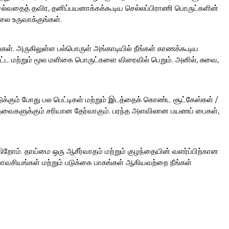
ெல்வதைத் தவிர, தனிப்பயனாக்கக்கூடிய செல்லப்பிராணி பொருட்களின்
லை உருவாக்குங்கள்.
்கள். அருகிலுள்ள பல்பொருள் அங்காடியில் நீங்கள் காணக்கூடிய
்ட மற்றும் மூல மளிகை பொருட்களை விரைவில் பெறும். அனில், சுவை,
க்கும் போது பல பெட்டிகள் மற்றும் இடத்தைக் கொண்ட சூட்கேஸ்கள் /
தேவைகளுக்கும் சரியான தேர்வாகும். பரந்த அளவிலான பயணப் பைகள்,
ிறோம். தாய்மை ஒரு ஆசீர்வாதம் மற்றும் குழந்தையின் வளர்ப்பிற்கான
ாவசியங்கள் மற்றும் படுக்கை பாகங்கள் ஆகியவற்றை நீங்கள்
.