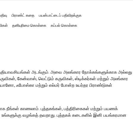
திவு
பிராண்ட் கதை
பயன்பாட்டைப் பதிவிறக்குக
விகள்
தனியுரிமை கொள்கை
கப்பல் கொள்கை
த்தியாவசியங்கள் அடங்கும். அவை அலங்கார நோக்கங்களுக்காக அல்லது
ிகள், கேன்வாஸ், வெட்டும் கருவிகள், ஸ்டிக்கர்கள் மற்றும் அலங்கார
ரியானோ, ஃபோஸ்கா மற்றும் எல்மர் போன்ற உயர்தர பிராண்டுகள்
ாக நீங்கள் காணலாம். புத்தகங்கள், பத்திரிகைகள் மற்றும் பயணக்
ப்பை உங்களுக்கு வழங்கத் தவறாது. புத்தகக் கடைகளில் இனி பயங்கரமான