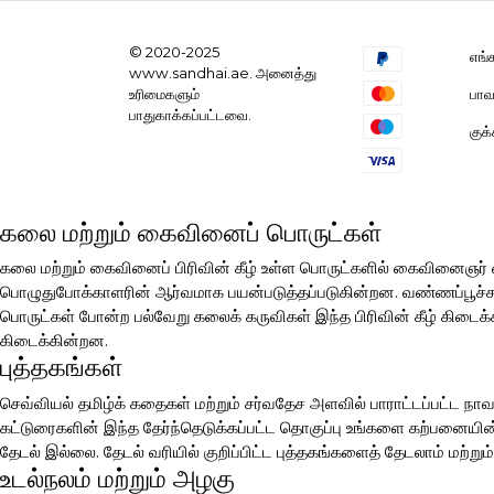
© 2020-2025
எங்
www.sandhai.ae. அனைத்து
பாவ
உரிமைகளும்
பாதுகாக்கப்பட்டவை.
குக
கலை மற்றும் கைவினைப் பொருட்கள்
கலை மற்றும் கைவினைப் பிரிவின் கீழ் உள்ள பொருட்களில் கைவினைஞ
பொழுதுபோக்காளரின் ஆர்வமாக பயன்படுத்தப்படுகின்றன. வண்ணப்பூச்சுகள்
பொருட்கள் போன்ற பல்வேறு கலைக் கருவிகள் இந்த பிரிவின் கீழ் கிடைக்க
கிடைக்கின்றன.
புத்தகங்கள்
செவ்வியல் தமிழ்க் கதைகள் மற்றும் சர்வதேச அளவில் பாராட்டப்பட்ட நாவ
கட்டுரைகளின் இந்த தேர்ந்தெடுக்கப்பட்ட தொகுப்பு உங்களை கற்பனையின் 
தேடல் இல்லை. தேடல் வரியில் குறிப்பிட்ட புத்தகங்களைத் தேடலாம் மற்றும்
உடல்நலம் மற்றும் அழகு