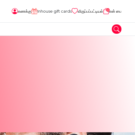
0
கணக்கு
Inhouse gift cards
விருப்பப்பட்டியல்
என் பை