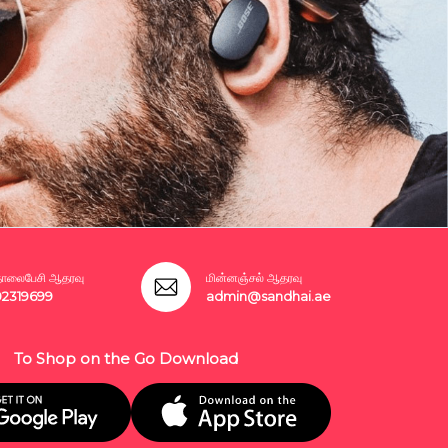
லைபேசி ஆதரவு
மின்னஞ்சல் ஆதரவு
02319699
admin@sandhai.ae
To Shop on the Go Download