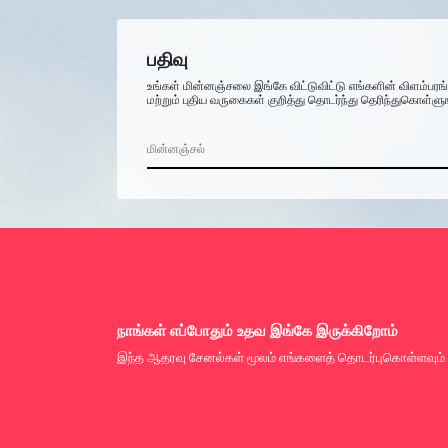
பதிவு
உங்கள் மின்னஞ்சலை இங்கே விட்டுவிட்டு எங்களின் விளம்பரங
மற்றும் புதிய வருகைகள் குறித்து தொடர்ந்து தெரிந்துகொள்ளு
நாங்கள் எப்போதும் உதவ இங்கே இருக்கிறோம்
இந்த ஆதரவு சேனல்கள் மூலம் எங்களைத் தொடர்புகொள்ளவும்