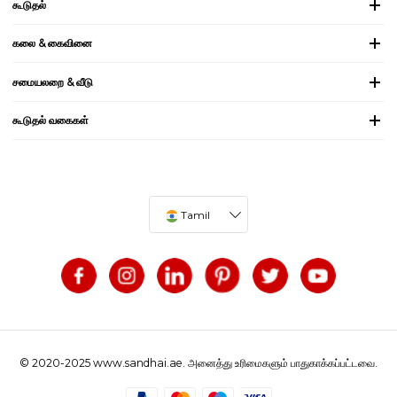
கூடுதல்
கலை & கைவினை
சமையலறை & வீடு
கூடுதல் வகைகள்
Tamil
© 2020-2025 www.sandhai.ae. அனைத்து உரிமைகளும் பாதுகாக்கப்பட்டவை.