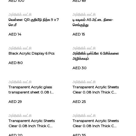
AED 100
AED 69
அக்ரிலிக் காட்சி
அக்ரிலிக் காட்சி
வெள்ளை QR குறியீடு நிற்க 9 x 7
டி வடிவம் A5 அட்டை நிலை-
செ.மீ
செங்குத்து
AED 14
AED 15
அக்ரிலிக் காட்சி
அக்ரிலிக் காட்சி
Black Acrylic Display 6 Pcs
அக்ரிலிக் டிஸ்ப்ளே 6 பிசிக்களை
அழிக்கவும்
AED 80
AED 30
அக்ரிலிக் காட்சி
அக்ரிலிக் காட்சி
Transparent Acrylic glass
Transparent Acrylic Sheets
transparent sheet 0.08 I...
Clear 0.08 Inch Thick C...
AED 29
AED 25
அக்ரிலிக் காட்சி
அக்ரிலிக் காட்சி
Transparent Acrylic Sheets
Transparent Acrylic Sheets
Clear 0.08 Inch Thick C...
Clear 0.08 Inch Thick C...
AED 20
AED 35