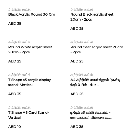
அக்ரிலிக் காட்சி
அக்ரிலிக் காட்சி
Black Acrylic Round 30 Cm
Round Black acrylic sheet
20cm - 2pcs
AED 35
AED 25
அக்ரிலிக் காட்சி
அக்ரிலிக் காட்சி
Round White acrylic sheet
Round clear acrylic sheet 20cm
20cm - 2pcs
- 2pcs
AED 25
AED 25
அக்ரிலிக் காட்சி
அக்ரிலிக் காட்சி
T Shape a3 acrylic display
A4 அக்ரிலிக் சைன் ஹோல்டர்கள் டி
stand- Vertical
ஷேப் டேபிள் டாப் ம...
AED 35
AED 25
அக்ரிலிக் காட்சி
அக்ரிலிக் காட்சி
T Shape A6 Card Stand-
டி ஷேப் ஏ3 கார்டு ஸ்டாண்ட் -
Vertical
உணவகங்கள், சில்லறை கட...
AED 10
AED 35