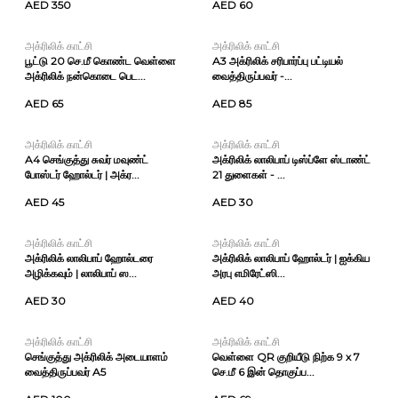
AED 350
AED 60
அக்ரிலிக் காட்சி
அக்ரிலிக் காட்சி
பூட்டு 20 செ.மீ கொண்ட வெள்ளை
A3 அக்ரிலிக் சரிபார்ப்பு பட்டியல்
அக்ரிலிக் நன்கொடை பெட...
வைத்திருப்பவர் -...
AED 65
AED 85
அக்ரிலிக் காட்சி
அக்ரிலிக் காட்சி
A4 செங்குத்து சுவர் மவுண்ட்
அக்ரிலிக் லாலிபாப் டிஸ்ப்ளே ஸ்டாண்ட்
போஸ்டர் ஹோல்டர் | அக்ர...
21 துளைகள் - ...
AED 45
AED 30
அக்ரிலிக் காட்சி
அக்ரிலிக் காட்சி
அக்ரிலிக் லாலிபாப் ஹோல்டரை
அக்ரிலிக் லாலிபாப் ஹோல்டர் | ஐக்கிய
அழிக்கவும் | லாலிபாப் ஸ...
அரபு எமிரேட்ஸி...
AED 30
AED 40
அக்ரிலிக் காட்சி
அக்ரிலிக் காட்சி
செங்குத்து அக்ரிலிக் அடையாளம்
வெள்ளை QR குறியீடு நிற்க 9 x 7
வைத்திருப்பவர் A5
செ.மீ 6 இன் தொகுப்ப...