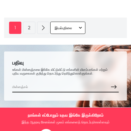
1
2
பதிவு
உங்கள் மின்னஞ்சலை இங்கே விட்டுவிட்டு எங்களின் விளம்பரங்கள் மற்றும்
புதிய வருகைகள் குறித்து தொடர்ந்து தெரிந்துகொள்ளுங்கள்.
நாங்கள் எப்போதும் உதவ இங்கே இருக்கிறோம்
இந்த ஆதரவு சேனல்கள் மூலம் எங்களைத் தொடர்புகொள்ளவும்