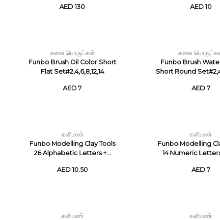
AED 130
AED 10
கலை பொருட்கள்
கலை பொருட்கள
Funbo Brush Oil Color Short
Funbo Brush Water
Flat Set#2,4,6,8,12,14
Short Round Set#2,4,
AED 7
AED 7
களிமண்
களிமண்
Funbo Modelling Clay Tools
Funbo Modelling Cl
26 Alphabetic Letters +...
14 Numeric Letters 
AED 10.50
AED 7
களிமண்
களிமண்