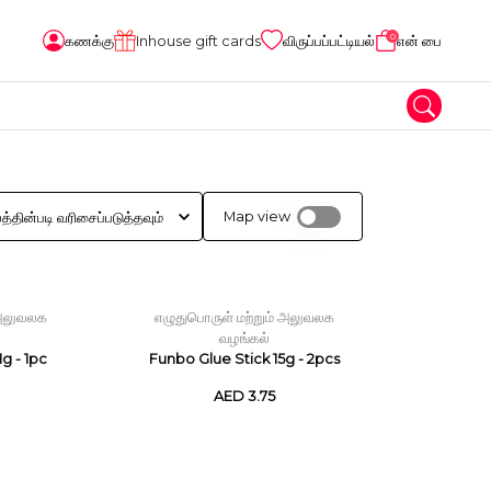
0
கணக்கு
Inhouse gift cards
விருப்பப்பட்டியல்
என் பை
Map view
 அலுவலக
எழுதுபொருள் மற்றும் அலுவலக
வழங்கல்
g - 1pc
Funbo Glue Stick 15g - 2pcs
AED 3.75