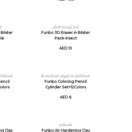
ள்
பள்ளி பொருட்கள்
Blister
Funbo 3D Eraser in Blister
le
Pack-Insect
AED 10
்சில்கள்
பேனாக்கள் மற்றும் பென்சில்கள்
encil
Funbo Coloring Pencil
olors
Cylinder Set=12Colors
AED 6
களிமண்
ng Clay
Funbo Air Hardening Clay