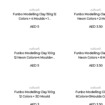
களிமண்
களிமண்
Funbo Modelling Clay 150g 12
Funbo Modelling Cla
Colors + 4 Moulds + 1...
Neon Colors + 2 Mo
AED 5
AED 3.50
களிமண்
களிமண்
Funbo Modelling Clay 100g
Funbo Modelling Cla
12 Neon Colors+4 Moulds+...
Neon Colors + 6 
AED 5
AED 3.50
களிமண்
களிமண்
Funbo Modelling Clay 100g
Funbo Modelling Cl
12 Colors + 3D Mould
6Colors+3Moulds Cut
AED 3
AED 3.50