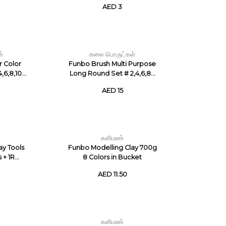
AED 3
்
கலை பொருட்கள்
 Color
Funbo Brush Multi Purpose
6,8,10...
Long Round Set # 2,4,6,8...
AED 15
களிமண்
ay Tools
Funbo Modelling Clay 700g
+ 1R...
8 Colors in Bucket
AED 11.50
களிமண்