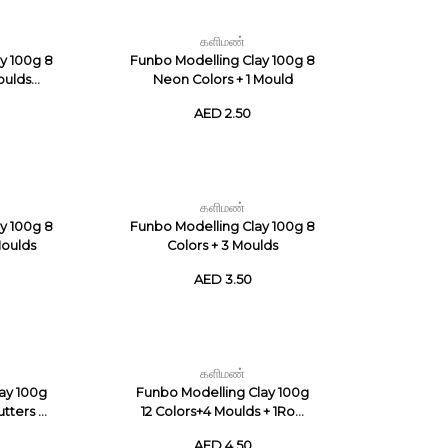
களிமண்
y 100g 8
Funbo Modelling Clay 100g 8
ulds...
Neon Colors + 1 Mould
AED 2.50
களிமண்
y 100g 8
Funbo Modelling Clay 100g 8
Moulds
Colors + 3 Moulds
AED 3.50
களிமண்
ay 100g
Funbo Modelling Clay 100g
ters ...
12 Colors+4 Moulds + 1Ro...
AED 4.50