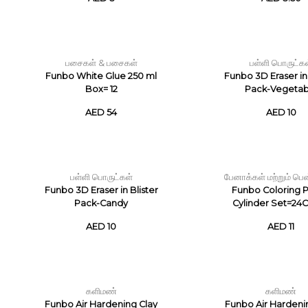
பசைகள் & பசைகள்
பள்ளி பொருட்க
Funbo White Glue 250 ml
Funbo 3D Eraser in 
Box= 12
Pack-Vegetab
AED 54
AED 10
பள்ளி பொருட்கள்
பேனாக்கள் மற்றும் பென
Funbo 3D Eraser in Blister
Funbo Coloring P
Pack-Candy
Cylinder Set=24C
AED 10
AED 11
களிமண்
களிமண்
Funbo Air Hardening Clay
Funbo Air Hardeni