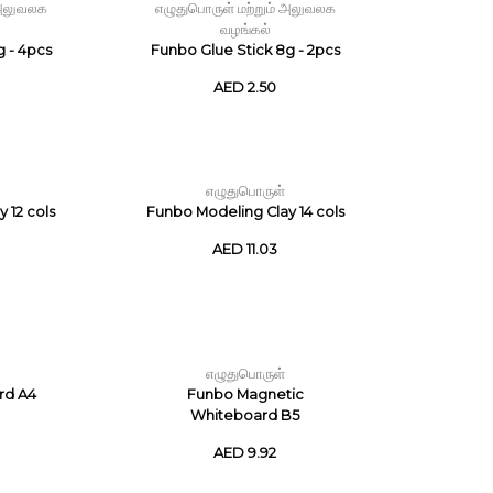
 அலுவலக
எழுதுபொருள் மற்றும் அலுவலக
வழங்கல்
g - 4pcs
Funbo Glue Stick 8g - 2pcs
AED 2.50
எழுதுபொருள்
 12 cols
Funbo Modeling Clay 14 cols
AED 11.03
எழுதுபொருள்
rd A4
Funbo Magnetic
Whiteboard B5
AED 9.92