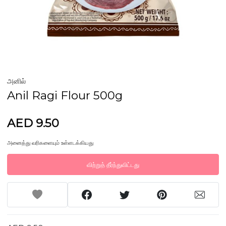
அனில்
Anil Ragi Flour 500g
AED 9.50
அனைத்து வரிகளையும் உள்ளடக்கியது
விற்றுத் தீர்ந்துவிட்டது