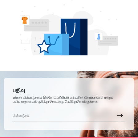
பதிவு
உங்கள் மின்னஞ்சலை இங்கே விட்டுவிட்டு எங்களின் விளம்பரங்கள் மற்றும்
புதிய வருகைகள் குறித்து தொடர்ந்து தெரிந்துகொள்ளுங்கள்.