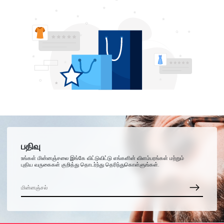
பதிவு
உங்கள் மின்னஞ்சலை இங்கே விட்டுவிட்டு எங்களின் விளம்பரங்கள் மற்றும்
புதிய வருகைகள் குறித்து தொடர்ந்து தெரிந்துகொள்ளுங்கள்.