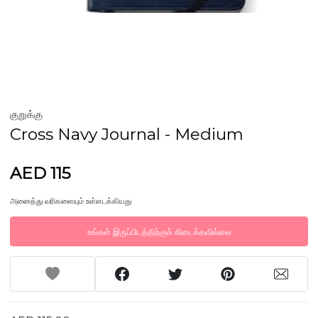
குறுக்கு
Cross Navy Journal - Medium
AED 115
அனைத்து வரிகளையும் உள்ளடக்கியது
உங்கள் இருப்பிடத்திற்குக் கிடைக்கவில்லை