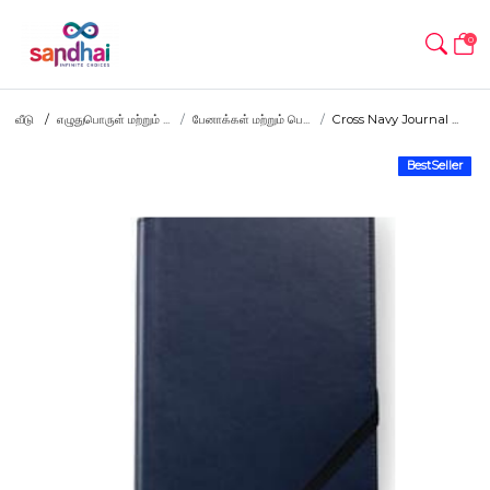
0
வீடு
எழுதுபொருள் மற்றும் ...
பேனாக்கள் மற்றும் பெ...
Cross Navy Journal ...
BestSeller