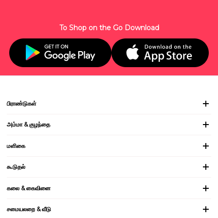
To Shop on the Go Download
பிராண்டுகள்
அம்மா & குழந்தை
மளிகை
கூடுதல்
கலை & கைவினை
சமையலறை & வீடு