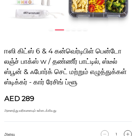
ஈஸி கிட்ஸ் 6 & 4 கன்வெர்டிபிள் பென்டோ
லஞ்ச் பாக்ஸ் w / தண்ணீர் பாட்டில், ஸ்டீல்
ஸ்பூன் & ஃபோர்க் செட் மற்றும் எழுத்துக்கள்
ஸ்டிக்கர் - கார் ரேசிங் ப்ளூ
AED 289
அனைத்து வரிகளையும் உள்ளடக்கியது
அளவு