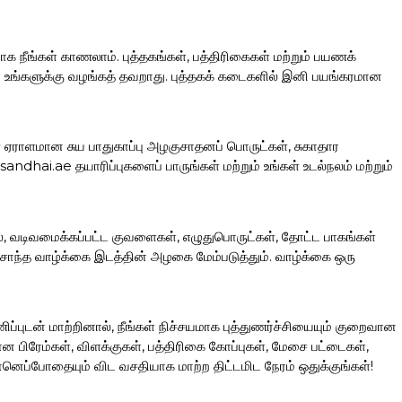
ாக நீங்கள் காணலாம். புத்தகங்கள், பத்திரிகைகள் மற்றும் பயணக்
ப்பை உங்களுக்கு வழங்கத் தவறாது. புத்தகக் கடைகளில் இனி பயங்கரமான
கள் ஏராளமான சுய பாதுகாப்பு அழகுசாதனப் பொருட்கள், சுகாதார
hai.ae தயாரிப்புகளைப் பாருங்கள் மற்றும் உங்கள் உடல்நலம் மற்றும்
லை, வடிவமைக்கப்பட்ட குவளைகள், எழுதுபொருட்கள், தோட்ட பாகங்கள்
ந்த வாழ்க்கை இடத்தின் அழகை மேம்படுத்தும். வாழ்க்கை ஒரு
ப்புடன் மாற்றினால், நீங்கள் நிச்சயமாக புத்துணர்ச்சியையும் குறைவான
ிரேம்கள், விளக்குகள், பத்திரிகை கோப்புகள், மேசை பட்டைகள்,
னெப்போதையும் விட வசதியாக மாற்ற திட்டமிட நேரம் ஒதுக்குங்கள்!