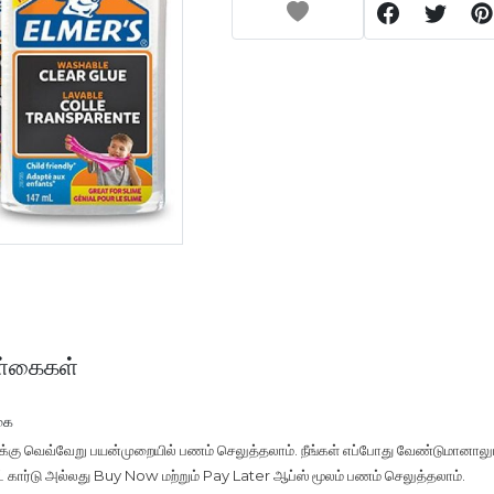
்கைகள்
கை
ுக்கு வெவ்வேறு பயன்முறையில் பணம் செலுத்தலாம். நீங்கள் எப்போது வேண்டுமானாலு
டிட் கார்டு அல்லது Buy Now மற்றும் Pay Later ஆப்ஸ் மூலம் பணம் செலுத்தலாம்.