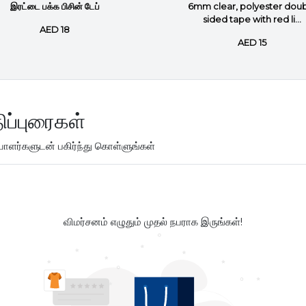
இரட்டை பக்க பிசின் டேப்
6mm clear, polyester dou
sided tape with red li...
AED 18
AED 15
ிப்புரைகள்
ளர்களுடன் பகிர்ந்து கொள்ளுங்கள்
விமர்சனம் எழுதும் முதல் நபராக இருங்கள்!