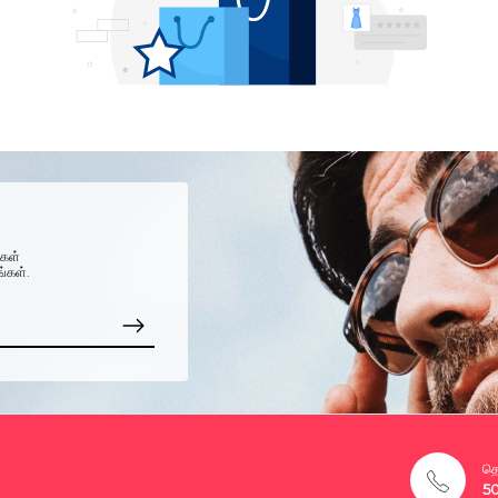
்கள்
ங்கள்.
தொ
5