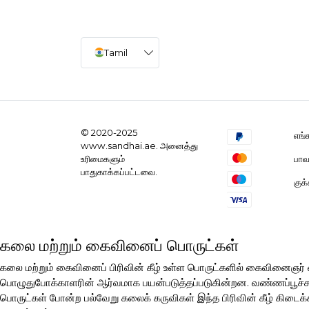
Tamil
© 2020-2025
எங்
www.sandhai.ae. அனைத்து
பாவ
உரிமைகளும்
பாதுகாக்கப்பட்டவை.
குக
கலை மற்றும் கைவினைப் பொருட்கள்
கலை மற்றும் கைவினைப் பிரிவின் கீழ் உள்ள பொருட்களில் கைவினைஞ
பொழுதுபோக்காளரின் ஆர்வமாக பயன்படுத்தப்படுகின்றன. வண்ணப்பூச்சுகள்
பொருட்கள் போன்ற பல்வேறு கலைக் கருவிகள் இந்த பிரிவின் கீழ் கிடைக்க