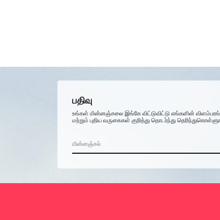
பதிவு
உங்கள் மின்னஞ்சலை இங்கே விட்டுவிட்டு எங்களின் விளம்பரங
மற்றும் புதிய வருகைகள் குறித்து தொடர்ந்து தெரிந்துகொள்ளு