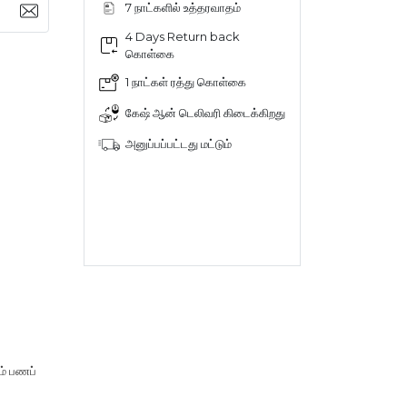
7 நாட்களில் உத்தரவாதம்
4 Days Return back
கொள்கை
1 நாட்கள் ரத்து கொள்கை
கேஷ் ஆன் டெலிவரி கிடைக்கிறது
அனுப்பப்பட்டது மட்டும்
ம் பணப்