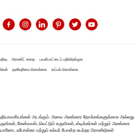
திவு
பிராண்ட் கதை
பயன்பாட்டைப் பதிவிறக்குக
விகள்
தனியுரிமை கொள்கை
கப்பல் கொள்கை
த்தியாவசியங்கள் அடங்கும். அவை அலங்கார நோக்கங்களுக்காக அல்லது
ிகள், கேன்வாஸ், வெட்டும் கருவிகள், ஸ்டிக்கர்கள் மற்றும் அலங்கார
ரியானோ, ஃபோஸ்கா மற்றும் எல்மர் போன்ற உயர்தர பிராண்டுகள்