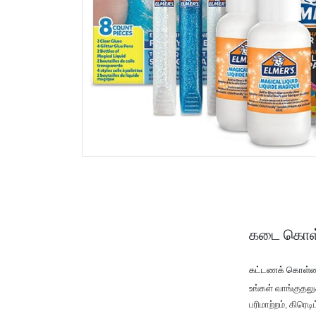
கடை கொள
கட்டணக் கொள்
உங்கள் வாங்குதல
பரிமாற்றம், கிரெ