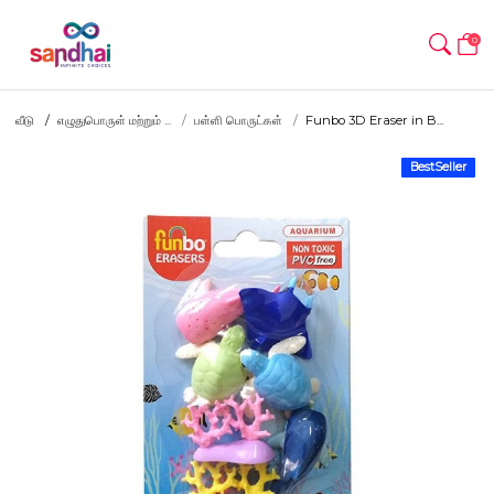
0
வீடு
எழுதுபொருள் மற்றும் ...
பள்ளி பொருட்கள்
Funbo 3D Eraser in B...
BestSeller