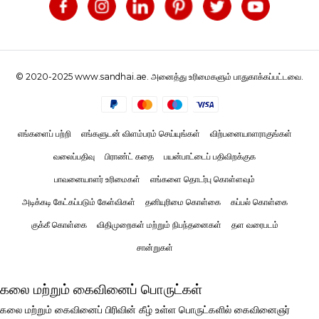
© 2020-2025 www.sandhai.ae. அனைத்து உரிமைகளும் பாதுகாக்கப்பட்டவை.
எங்களைப் பற்றி
எங்களுடன் விளம்பரம் செய்யுங்கள்
விற்பனையாளராகுங்கள்
வலைப்பதிவு
பிராண்ட் கதை
பயன்பாட்டைப் பதிவிறக்குக
பாவனையாளர் உரிமைகள்
எங்களை தொடர்பு கொள்ளவும்
அடிக்கடி கேட்கப்படும் கேள்விகள்
தனியுரிமை கொள்கை
கப்பல் கொள்கை
குக்கீ கொள்கை
விதிமுறைகள் மற்றும் நிபந்தனைகள்
தள வரைபடம்
சான்றுகள்
கலை மற்றும் கைவினைப் பொருட்கள்
கலை மற்றும் கைவினைப் பிரிவின் கீழ் உள்ள பொருட்களில் கைவினைஞர்