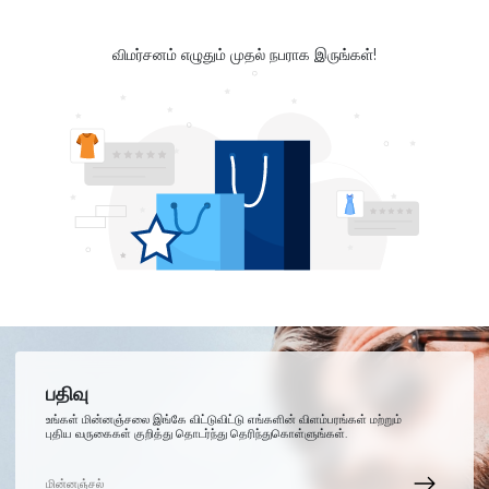
விமர்சனம் எழுதும் முதல் நபராக இருங்கள்!
பதிவு
உங்கள் மின்னஞ்சலை இங்கே விட்டுவிட்டு எங்களின் விளம்பரங்கள் மற்றும்
புதிய வருகைகள் குறித்து தொடர்ந்து தெரிந்துகொள்ளுங்கள்.