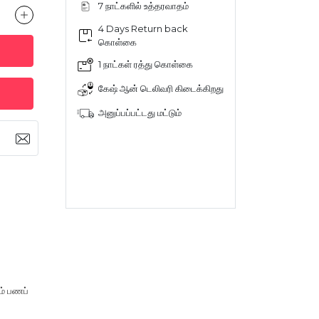
7 நாட்களில் உத்தரவாதம்
4 Days Return back
கொள்கை
1 நாட்கள் ரத்து கொள்கை
கேஷ் ஆன் டெலிவரி கிடைக்கிறது
அனுப்பப்பட்டது மட்டும்
ம் பணப்