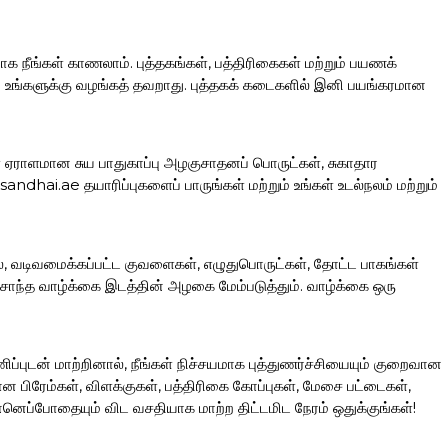
ாக நீங்கள் காணலாம். புத்தகங்கள், பத்திரிகைகள் மற்றும் பயணக்
ப்பை உங்களுக்கு வழங்கத் தவறாது. புத்தகக் கடைகளில் இனி பயங்கரமான
கள் ஏராளமான சுய பாதுகாப்பு அழகுசாதனப் பொருட்கள், சுகாதார
hai.ae தயாரிப்புகளைப் பாருங்கள் மற்றும் உங்கள் உடல்நலம் மற்றும்
லை, வடிவமைக்கப்பட்ட குவளைகள், எழுதுபொருட்கள், தோட்ட பாகங்கள்
ந்த வாழ்க்கை இடத்தின் அழகை மேம்படுத்தும். வாழ்க்கை ஒரு
ப்புடன் மாற்றினால், நீங்கள் நிச்சயமாக புத்துணர்ச்சியையும் குறைவான
ிரேம்கள், விளக்குகள், பத்திரிகை கோப்புகள், மேசை பட்டைகள்,
னெப்போதையும் விட வசதியாக மாற்ற திட்டமிட நேரம் ஒதுக்குங்கள்!