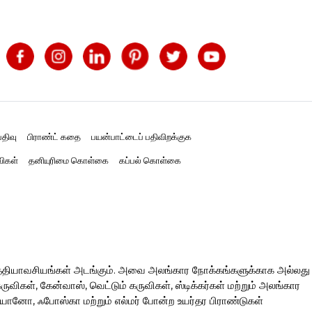
திவு
பிராண்ட் கதை
பயன்பாட்டைப் பதிவிறக்குக
விகள்
தனியுரிமை கொள்கை
கப்பல் கொள்கை
த்தியாவசியங்கள் அடங்கும். அவை அலங்கார நோக்கங்களுக்காக அல்லது
ிகள், கேன்வாஸ், வெட்டும் கருவிகள், ஸ்டிக்கர்கள் மற்றும் அலங்கார
ரியானோ, ஃபோஸ்கா மற்றும் எல்மர் போன்ற உயர்தர பிராண்டுகள்