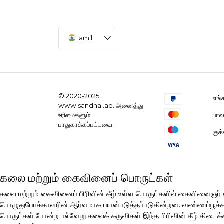
Tamil
© 2020-2025
எங்
www.sandhai.ae. அனைத்து
பாவ
உரிமைகளும்
பாதுகாக்கப்பட்டவை.
குக
கலை மற்றும் கைவினைப் பொருட்கள்
கலை மற்றும் கைவினைப் பிரிவின் கீழ் உள்ள பொருட்களில் கைவினைஞ
பொழுதுபோக்காளரின் ஆர்வமாக பயன்படுத்தப்படுகின்றன. வண்ணப்பூச்சுகள்
பொருட்கள் போன்ற பல்வேறு கலைக் கருவிகள் இந்த பிரிவின் கீழ் கிடைக்க