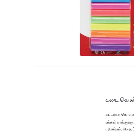
கடை கொள
கட்டணக் கொள்
உங்கள் வாங்குதல
பரிமாற்றம், கிரெ