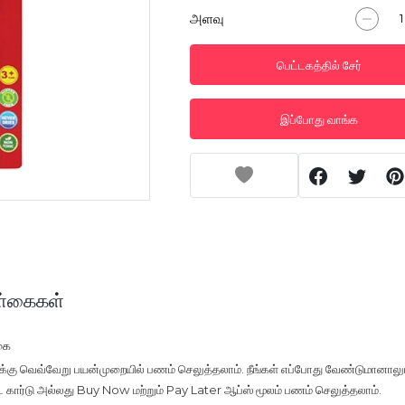
அளவு
பெட்டகத்தில் சேர்
இப்போது வாங்க
்கைகள்
கை
ுக்கு வெவ்வேறு பயன்முறையில் பணம் செலுத்தலாம். நீங்கள் எப்போது வேண்டுமானாலு
டிட் கார்டு அல்லது Buy Now மற்றும் Pay Later ஆப்ஸ் மூலம் பணம் செலுத்தலாம்.