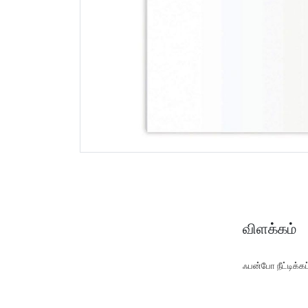
விளக்கம்
ஃபன்போ நீட்டிக்