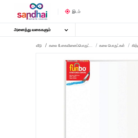
இடம்
அனைத்து வகைகளும்
வீடு
கலை & கைவினைப்பொருட்...
கலை பொருட்கள்
கித
மிகவும் பிரபலமான
கைவினைப் பொருட்கள்
தையல் பொருட்கள்
கலை பொருட்கள்
DIY பொருட்கள்
கலை & கைவினைக் கருவிகள்
ஸ்டிக்கர் போஸ்டர்
புதிர்