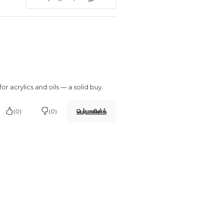
 acrylics and oils — a solid buy.
(0)
(0)
பெர்மாலின்க்