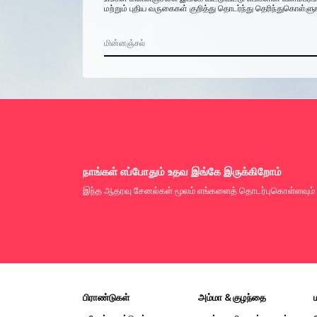
மற்றும் புதிய வருகைகள் குறித்து தொடர்ந்து தெரிந்துகொள்ளு
நாங்கள் எப்போதும் உதவ இங்கே இருக்கிறோம்
இந்த ஆதரவு சேனல்கள் மூலம் எங்களைத் தொடர்புகொள்ளவும்
பிராண்டுகள்
அம்மா & குழந்தை