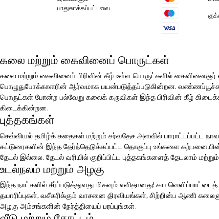
பாதுகாக்கப்பட்டவை.
குக
கலை மற்றும் கைவினைப் பொருட்கள்
கலை மற்றும் கைவினைப் பிரிவின் கீழ் உள்ள பொருட்களில் கைவினைஞ
பொழுதுபோக்காளரின் ஆர்வமாக பயன்படுத்தப்படுகின்றன. வண்ணப்பூச்சுகள்
பொருட்கள் போன்ற பல்வேறு கலைக் கருவிகள் இந்த பிரிவின் கீழ் கிடைக்க
கிடைக்கின்றன.
புத்தகங்கள்
செவ்வியல் தமிழ்க் கதைகள் மற்றும் சர்வதேச அளவில் பாராட்டப்பட்ட நாவ
கட்டுரைகளின் இந்த தேர்ந்தெடுக்கப்பட்ட தொகுப்பு உங்களை கற்பனையின் 
தேடல் இல்லை. தேடல் வரியில் குறிப்பிட்ட புத்தகங்களைத் தேடலாம் மற்றும்
உடல்நலம் மற்றும் அழகு
இந்த நாட்களில் சீர்ப்படுத்துவது மிகவும் எளிதானது! சுய வெளிப்பாட்டை
தயாரிப்புகள், வசீகரிக்கும் வாசனை திரவியங்கள், சிற்றின்ப ஆணி கலை
அழகு அம்சங்களின் நேர்த்தியைப் பரப்புங்கள்.
வீடு மற்றும் தோட்டம்