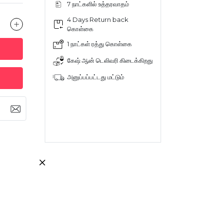
7 நாட்களில் உத்தரவாதம்
4 Days Return back
கொள்கை
1 நாட்கள் ரத்து கொள்கை
கேஷ் ஆன் டெலிவரி கிடைக்கிறது
அனுப்பப்பட்டது மட்டும்