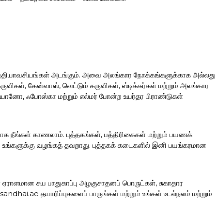
த்தியாவசியங்கள் அடங்கும். அவை அலங்கார நோக்கங்களுக்காக அல்லது
ிகள், கேன்வாஸ், வெட்டும் கருவிகள், ஸ்டிக்கர்கள் மற்றும் அலங்கார
ரியானோ, ஃபோஸ்கா மற்றும் எல்மர் போன்ற உயர்தர பிராண்டுகள்
ாக நீங்கள் காணலாம். புத்தகங்கள், பத்திரிகைகள் மற்றும் பயணக்
ப்பை உங்களுக்கு வழங்கத் தவறாது. புத்தகக் கடைகளில் இனி பயங்கரமான
கள் ஏராளமான சுய பாதுகாப்பு அழகுசாதனப் பொருட்கள், சுகாதார
hai.ae தயாரிப்புகளைப் பாருங்கள் மற்றும் உங்கள் உடல்நலம் மற்றும்