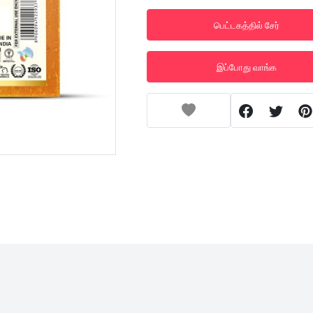
பெட்டகத்தில் சேர்
இப்போது வாங்க