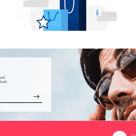
்கள்
ங்கள்.
தொ