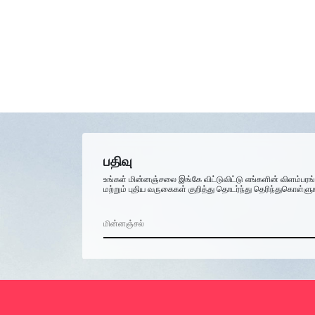
பதிவு
உங்கள் மின்னஞ்சலை இங்கே விட்டுவிட்டு எங்களின் விளம்பரங
மற்றும் புதிய வருகைகள் குறித்து தொடர்ந்து தெரிந்துகொள்ளு