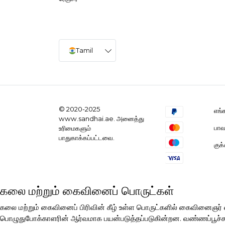
Tamil
© 2020-2025
எங்
www.sandhai.ae. அனைத்து
பாவ
உரிமைகளும்
பாதுகாக்கப்பட்டவை.
குக
கலை மற்றும் கைவினைப் பொருட்கள்
கலை மற்றும் கைவினைப் பிரிவின் கீழ் உள்ள பொருட்களில் கைவினைஞ
பொழுதுபோக்காளரின் ஆர்வமாக பயன்படுத்தப்படுகின்றன. வண்ணப்பூச்சுகள்