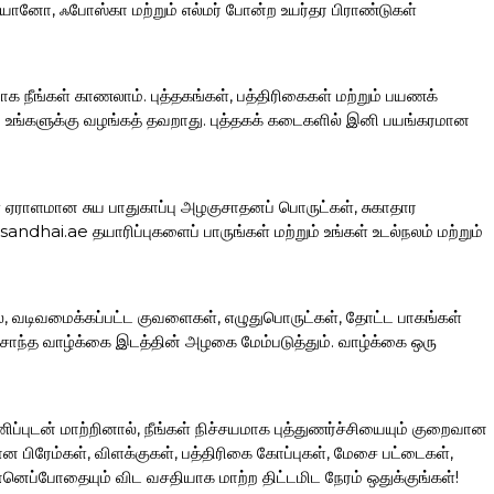
ரியானோ, ஃபோஸ்கா மற்றும் எல்மர் போன்ற உயர்தர பிராண்டுகள்
ாக நீங்கள் காணலாம். புத்தகங்கள், பத்திரிகைகள் மற்றும் பயணக்
ப்பை உங்களுக்கு வழங்கத் தவறாது. புத்தகக் கடைகளில் இனி பயங்கரமான
கள் ஏராளமான சுய பாதுகாப்பு அழகுசாதனப் பொருட்கள், சுகாதார
hai.ae தயாரிப்புகளைப் பாருங்கள் மற்றும் உங்கள் உடல்நலம் மற்றும்
லை, வடிவமைக்கப்பட்ட குவளைகள், எழுதுபொருட்கள், தோட்ட பாகங்கள்
ந்த வாழ்க்கை இடத்தின் அழகை மேம்படுத்தும். வாழ்க்கை ஒரு
ப்புடன் மாற்றினால், நீங்கள் நிச்சயமாக புத்துணர்ச்சியையும் குறைவான
ிரேம்கள், விளக்குகள், பத்திரிகை கோப்புகள், மேசை பட்டைகள்,
னெப்போதையும் விட வசதியாக மாற்ற திட்டமிட நேரம் ஒதுக்குங்கள்!