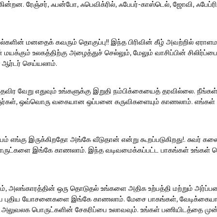
ின்றன. ரேஞ்சர், ஃபன்போ, ஃபெவிக்ரில், ஃபேபர்-காஸ்டெல், ஜோவி, ஃபேப்
ல்களின் மனதைக் கவரும் தொகுப்பு!! இந்த பிரிவின் கீழ் அவற்றில் ஏராளம
மயக்கும் உலகத்திற்கு அழைத்துச் செல்லும், மேலும் வாசிப்பின் சிலிர்
 ஆர்டர் செய்யலாம்.
த் தவிர வேறு எதுவும் உங்களுக்கு இறுதி நம்பிக்கையைத் தரவில்லை. நீங்
ஞர்கள், ஒவ்வொரு வகையான ஒப்பனை கருவிகளையும் காணலாம். எங்கள் sand
ம் எங்கு இருக்கிறதோ அங்கே வீடுதான் என்று கூறப்படுகிறது!. சுவர் க
ட்களை இங்கே காணலாம். இந்த வடிவமைக்கப்பட்ட பாகங்கள் உங்கள் சொ
, அலங்காரத்தின் ஒரு தொடுதல் உங்களை அதிக உற்பத்தி மற்றும் அர்ப்பணி
ைய புதிய யோசனைகளை இங்கே காணலாம். மேசை பாகங்கள், வேடிக்கையான ப
் அலுவலக பொருட்களின் சேகரிப்பை உலாவவும். உங்கள் பணியிடத்தை முன்