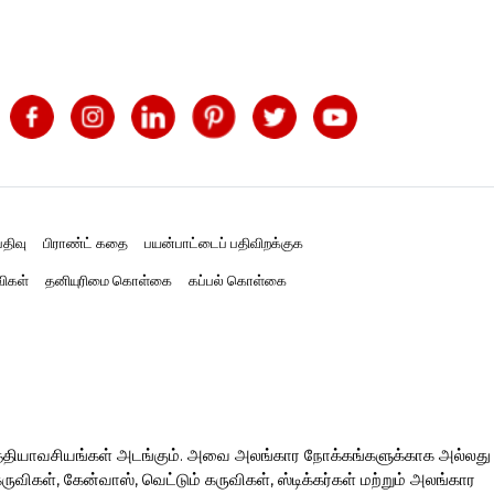
திவு
பிராண்ட் கதை
பயன்பாட்டைப் பதிவிறக்குக
விகள்
தனியுரிமை கொள்கை
கப்பல் கொள்கை
த்தியாவசியங்கள் அடங்கும். அவை அலங்கார நோக்கங்களுக்காக அல்லது
ிகள், கேன்வாஸ், வெட்டும் கருவிகள், ஸ்டிக்கர்கள் மற்றும் அலங்கார