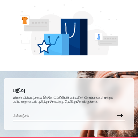
பதிவு
உங்கள் மின்னஞ்சலை இங்கே விட்டுவிட்டு எங்களின் விளம்பரங்கள் மற்றும்
புதிய வருகைகள் குறித்து தொடர்ந்து தெரிந்துகொள்ளுங்கள்.