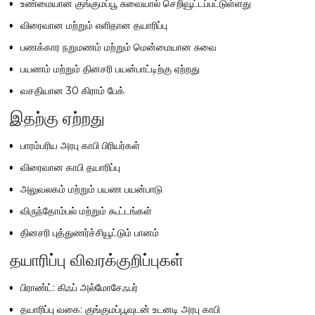
உண்மையான குங்குமப்பூ சுவையால் செறிவூட்டப்பட்டுள்ளது
விரைவான மற்றும் எளிதான தயாரிப்பு
பணக்கார நறுமணம் மற்றும் மென்மையான சுவை
பயணம் மற்றும் தினசரி பயன்பாட்டிற்கு ஏற்றது
வசதியான 30 கிராம் பேக்
இதற்கு ஏற்றது
பாரம்பரிய அரபு காபி பிரியர்கள்
விரைவான காபி தயாரிப்பு
அலுவலகம் மற்றும் பயண பயன்பாடு
விருந்தோம்பல் மற்றும் கூட்டங்கள்
தினசரி புத்துணர்ச்சியூட்டும் பானம்
தயாரிப்பு விவரக்குறிப்புகள்
பிராண்ட்: கிஃப் அல்மோசேஃபர்
தயாரிப்பு வகை: குங்குமப்பூவுடன் உடனடி அரபு காபி