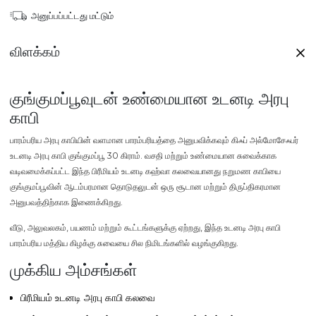
அனுப்பப்பட்டது மட்டும்
விளக்கம்
குங்குமப்பூவுடன் உண்மையான உடனடி அரபு
காபி
பாரம்பரிய அரபு காபியின் வளமான பாரம்பரியத்தை அனுபவிக்கவும்
கிஃப் அல்மோசேஃபர்
உடனடி அரபு காபி குங்குமப்பூ 30 கிராம்.
வசதி மற்றும் உண்மையான சுவைக்காக
வடிவமைக்கப்பட்ட இந்த பிரீமியம் உடனடி கஹ்வா கலவையானது நறுமண காபியை
குங்குமப்பூவின் ஆடம்பரமான தொடுதலுடன் ஒரு சூடான மற்றும் திருப்திகரமான
அனுபவத்திற்காக இணைக்கிறது.
வீடு, அலுவலகம், பயணம் மற்றும் கூட்டங்களுக்கு ஏற்றது, இந்த உடனடி அரபு காபி
பாரம்பரிய மத்திய கிழக்கு சுவையை சில நிமிடங்களில் வழங்குகிறது.
முக்கிய அம்சங்கள்
பிரீமியம் உடனடி அரபு காபி கலவை