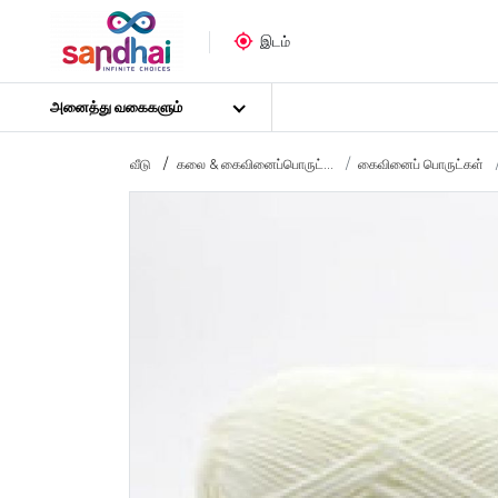
இடம்
அனைத்து வகைகளும்
வீடு
கலை & கைவினைப்பொருட்...
கைவினைப் பொருட்கள்
மிகவும் பிரபலமான
கைவினைப் பொருட்கள்
தையல் பொருட்கள்
கலை பொருட்கள்
DIY பொருட்கள்
கலை & கைவினைக் கருவிகள்
ஸ்டிக்கர் போஸ்டர்
புதிர்