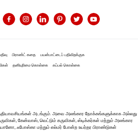
திவு
பிராண்ட் கதை
பயன்பாட்டைப் பதிவிறக்குக
விகள்
தனியுரிமை கொள்கை
கப்பல் கொள்கை
த்தியாவசியங்கள் அடங்கும். அவை அலங்கார நோக்கங்களுக்காக அல்லது
ிகள், கேன்வாஸ், வெட்டும் கருவிகள், ஸ்டிக்கர்கள் மற்றும் அலங்கார
ரியானோ, ஃபோஸ்கா மற்றும் எல்மர் போன்ற உயர்தர பிராண்டுகள்