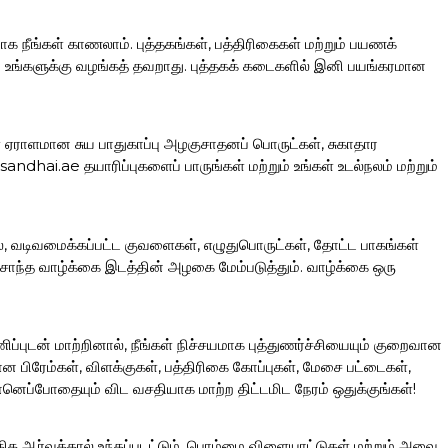
ாக நீங்கள் காணலாம். புத்தகங்கள், பத்திரிகைகள் மற்றும் பயணக்
ப்பை உங்களுக்கு வழங்கத் தவறாது. புத்தகக் கடைகளில் இனி பயங்கரமான
கள் ஏராளமான சுய பாதுகாப்பு அழகுசாதனப் பொருட்கள், சுகாதார
hai.ae தயாரிப்புகளைப் பாருங்கள் மற்றும் உங்கள் உடல்நலம் மற்றும்
லை, வடிவமைக்கப்பட்ட குவளைகள், எழுதுபொருட்கள், தோட்ட பாகங்கள்
ந்த வாழ்க்கை இடத்தின் அழகை மேம்படுத்தும். வாழ்க்கை ஒரு
ப்புடன் மாற்றினால், நீங்கள் நிச்சயமாக புத்துணர்ச்சியையும் குறைவான
ிரேம்கள், விளக்குகள், பத்திரிகை கோப்புகள், மேசை பட்டைகள்,
னெப்போதையும் விட வசதியாக மாற்ற திட்டமிட நேரம் ஒதுக்குங்கள்!
ிக ஆர்வத்தால் உந்தப்படட்டும். பொம்மை விளையாட்டுகள் மற்றும் அவை