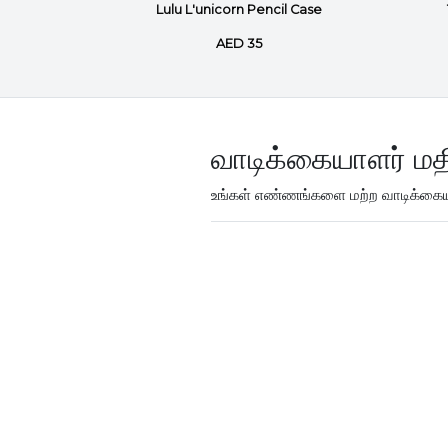
pron
Lulu L'unicorn Pencil Case
AED 35
வாடிக்கையாளர் மத
உங்கள் எண்ணங்களை மற்ற வாடிக்கையா