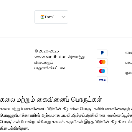
Tamil
© 2020-2025
எங்
www.sandhai.ae. அனைத்து
பாவ
உரிமைகளும்
பாதுகாக்கப்பட்டவை.
குக
கலை மற்றும் கைவினைப் பொருட்கள்
கலை மற்றும் கைவினைப் பிரிவின் கீழ் உள்ள பொருட்களில் கைவினைஞ
பொழுதுபோக்காளரின் ஆர்வமாக பயன்படுத்தப்படுகின்றன. வண்ணப்பூச்சுகள்
பொருட்கள் போன்ற பல்வேறு கலைக் கருவிகள் இந்த பிரிவின் கீழ் கிடைக்க
கிடைக்கின்றன.