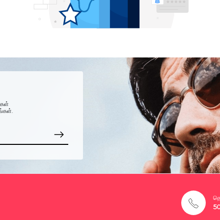
்கள்
ங்கள்.
தொ
5