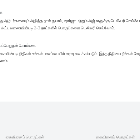
கை
 ஆர்டர்களையும் அடுத்த நாள் துபாய், ஷார்ஜா மற்றும் அஜ்மானுக்கு டெலிவரி செய்வோம
ு, அட்டவணையின்படி 2-3 நாட்களில் பொருட்களை டெலிவரி செய்வோம்.
்பப்பெறுதல் கொள்கை
யின்படி நிதிகள் உங்கள் பணப்பையில் வரவு வைக்கப்படும். இந்த நிதியை நீங்கள் வேற
லாம்.
கைவினைப் பொருட்கள்
கைவினைப் பொருட்கள்