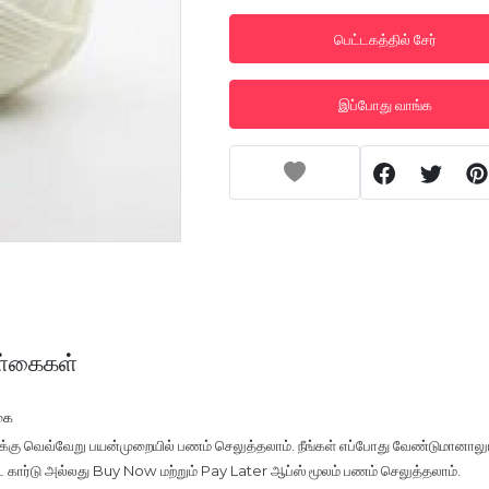
பெட்டகத்தில் சேர்
இப்போது வாங்க
்கைகள்
கை
ுக்கு வெவ்வேறு பயன்முறையில் பணம் செலுத்தலாம். நீங்கள் எப்போது வேண்டுமானாலு
டிட் கார்டு அல்லது Buy Now மற்றும் Pay Later ஆப்ஸ் மூலம் பணம் செலுத்தலாம்.