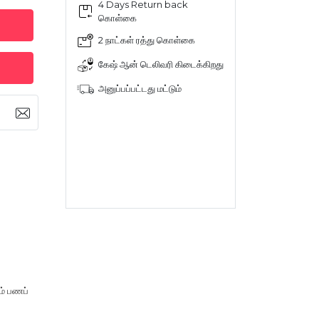
4 Days Return back
கொள்கை
2 நாட்கள் ரத்து கொள்கை
கேஷ் ஆன் டெலிவரி கிடைக்கிறது
அனுப்பப்பட்டது மட்டும்
ம் பணப்