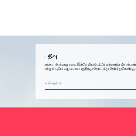
பதிவு
உங்கள் மின்னஞ்சலை இங்கே விட்டுவிட்டு எங்களின் விளம்பரங
மற்றும் புதிய வருகைகள் குறித்து தொடர்ந்து தெரிந்துகொள்ளு