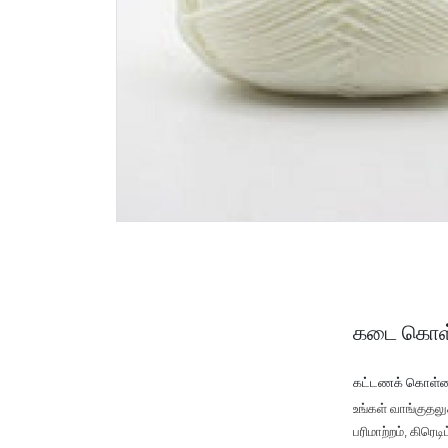
கடை கொள
கட்டணக் கொள்
உங்கள் வாங்குதல
பரிமாற்றம், கிரெ