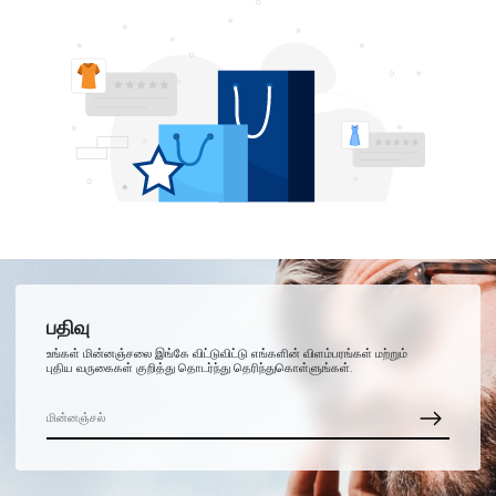
பதிவு
உங்கள் மின்னஞ்சலை இங்கே விட்டுவிட்டு எங்களின் விளம்பரங்கள் மற்றும்
புதிய வருகைகள் குறித்து தொடர்ந்து தெரிந்துகொள்ளுங்கள்.