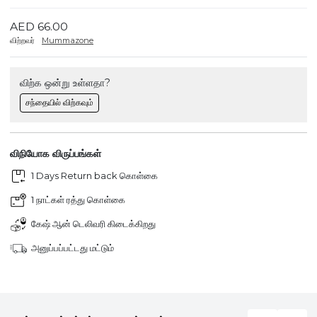
AED 66.00
விற்றவர்
Mummazone
விற்க ஒன்று உள்ளதா?
சந்தையில் விற்கவும்
விநியோக விருப்பங்கள்
1 Days Return back கொள்கை
1 நாட்கள் ரத்து கொள்கை
கேஷ் ஆன் டெலிவரி கிடைக்கிறது
அனுப்பப்பட்டது மட்டும்