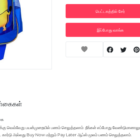
பெட்டகத்தில் சேர்
இப்போது வாங்க
்கைகள்
கை
ுக்கு வெவ்வேறு பயன்முறையில் பணம் செலுத்தலாம். நீங்கள் எப்போது வேண்டுமானாலு
டிட் கார்டு அல்லது Buy Now மற்றும் Pay Later ஆப்ஸ் மூலம் பணம் செலுத்தலாம்.