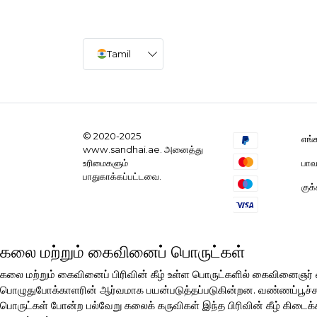
Tamil
© 2020-2025
எங்
www.sandhai.ae. அனைத்து
பாவ
உரிமைகளும்
பாதுகாக்கப்பட்டவை.
குக
கலை மற்றும் கைவினைப் பொருட்கள்
கலை மற்றும் கைவினைப் பிரிவின் கீழ் உள்ள பொருட்களில் கைவினைஞ
பொழுதுபோக்காளரின் ஆர்வமாக பயன்படுத்தப்படுகின்றன. வண்ணப்பூச்சுகள்
பொருட்கள் போன்ற பல்வேறு கலைக் கருவிகள் இந்த பிரிவின் கீழ் கிடைக்க