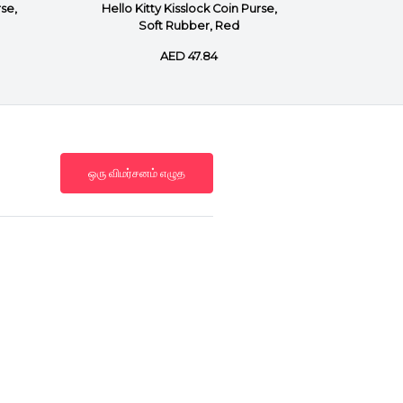
rse,
Hello Kitty Kisslock Coin Purse,
Hello 
Soft Rubber, Red
Pu
AED 47.84
ஒரு விமர்சனம் எழுத