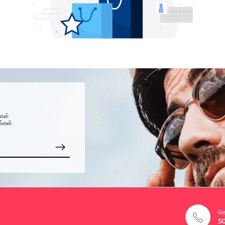
்கள்
ங்கள்.
தொ
5