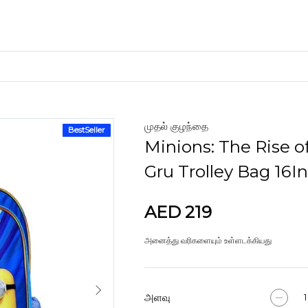
முதல் குழந்தை
BestSeller
கைவினைப் பொருட்கள்
Minions: The Rise o
களிமண்
Gru Trolley Bag 16I
AED 219
அனைத்து வரிகளையும் உள்ளடக்கியது
அளவு