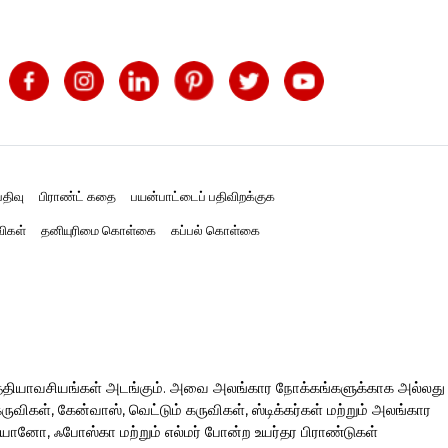
திவு
பிராண்ட் கதை
பயன்பாட்டைப் பதிவிறக்குக
விகள்
தனியுரிமை கொள்கை
கப்பல் கொள்கை
த்தியாவசியங்கள் அடங்கும். அவை அலங்கார நோக்கங்களுக்காக அல்லது
ிகள், கேன்வாஸ், வெட்டும் கருவிகள், ஸ்டிக்கர்கள் மற்றும் அலங்கார
ரியானோ, ஃபோஸ்கா மற்றும் எல்மர் போன்ற உயர்தர பிராண்டுகள்