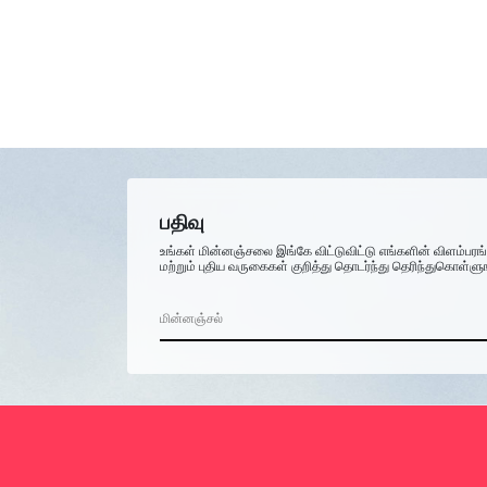
பதிவு
உங்கள் மின்னஞ்சலை இங்கே விட்டுவிட்டு எங்களின் விளம்பரங
மற்றும் புதிய வருகைகள் குறித்து தொடர்ந்து தெரிந்துகொள்ளு