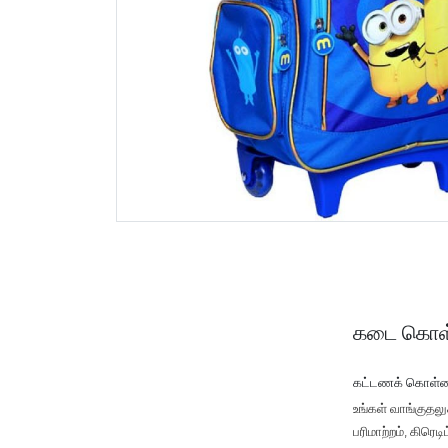
கடை கொள
கட்டணக் கொள்
உங்கள் வாங்குதல
பரிமாற்றம், கிரெ