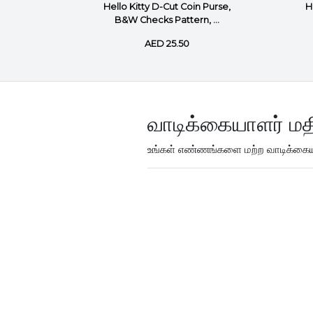
im Coin
Hello Kitty D-Cut Coin Purse,
H
ite
B&W Checks Pattern, ...
AED 25.50
வாடிக்கையாளர் மத
உங்கள் எண்ணங்களை மற்ற வாடிக்கையா