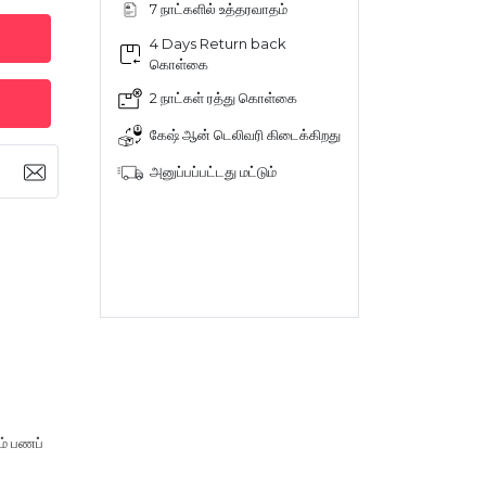
7 நாட்களில் உத்தரவாதம்
4 Days Return back
கொள்கை
2 நாட்கள் ரத்து கொள்கை
கேஷ் ஆன் டெலிவரி கிடைக்கிறது
அனுப்பப்பட்டது மட்டும்
ம் பணப்