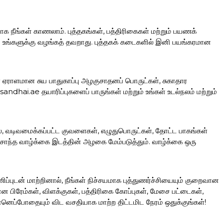
ாக நீங்கள் காணலாம். புத்தகங்கள், பத்திரிகைகள் மற்றும் பயணக்
ப்பை உங்களுக்கு வழங்கத் தவறாது. புத்தகக் கடைகளில் இனி பயங்கரமான
கள் ஏராளமான சுய பாதுகாப்பு அழகுசாதனப் பொருட்கள், சுகாதார
hai.ae தயாரிப்புகளைப் பாருங்கள் மற்றும் உங்கள் உடல்நலம் மற்றும்
லை, வடிவமைக்கப்பட்ட குவளைகள், எழுதுபொருட்கள், தோட்ட பாகங்கள்
ந்த வாழ்க்கை இடத்தின் அழகை மேம்படுத்தும். வாழ்க்கை ஒரு
ப்புடன் மாற்றினால், நீங்கள் நிச்சயமாக புத்துணர்ச்சியையும் குறைவான
ிரேம்கள், விளக்குகள், பத்திரிகை கோப்புகள், மேசை பட்டைகள்,
னெப்போதையும் விட வசதியாக மாற்ற திட்டமிட நேரம் ஒதுக்குங்கள்!