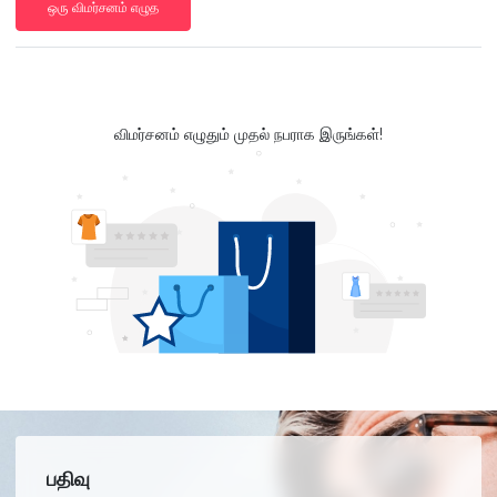
ஒரு விமர்சனம் எழுத
விமர்சனம் எழுதும் முதல் நபராக இருங்கள்!
பதிவு