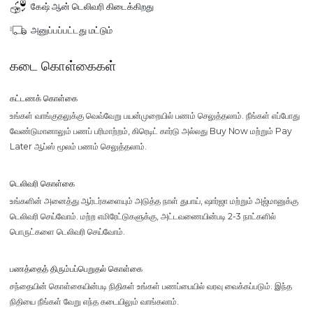
கேஷ் ஆன் டெலிவரி கிடைக்கிறது
அனுப்பப்பட்டது மட்டும்
கடை கொள்கைகள்
கட்டணக் கொள்கை
உங்கள் வாங்குதலுக்கு வெவ்வேறு பயன்முறையில் பணம் செலுத்தலாம். நீங்கள் எப்போது
வேண்டுமானாலும் பணப் பரிமாற்றம், கிரெடிட் கார்டு அல்லது Buy Now மற்றும் Pay
Later ஆப்ஸ் மூலம் பணம் செலுத்தலாம்.
டெலிவரி கொள்கை
உங்களின் அனைத்து ஆர்டர்களையும் அடுத்த நாள் துபாய், ஷார்ஜா மற்றும் அஜ்மானுக்கு
டெலிவரி செய்வோம். மற்ற எமிரேட்டுகளுக்கு, அட்டவணையின்படி 2-3 நாட்களில்
பொருட்களை டெலிவரி செய்வோம்.
பணத்தைத் திரும்பப்பெறுதல் கொள்கை
சந்தையின் கொள்கையின்படி நிதிகள் உங்கள் பணப்பையில் வரவு வைக்கப்படும். இந்த
நிதியை நீங்கள் வேறு எந்த கடையிலும் வாங்கலாம்.