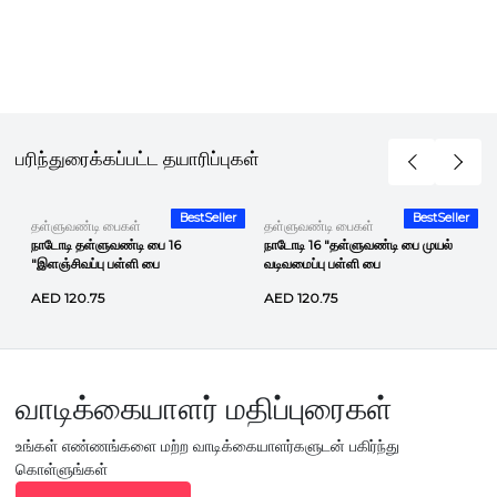
பரிந்துரைக்கப்பட்ட தயாரிப்புகள்
r
BestSeller
BestSeller
தள்ளுவண்டி பைகள்
தள்ளுவண்டி பைகள்
நாடோடி தள்ளுவண்டி பை 16
நாடோடி 16 "தள்ளுவண்டி பை முயல்
"இளஞ்சிவப்பு பள்ளி பை
வடிவமைப்பு பள்ளி பை
AED 120.75
AED 120.75
வாடிக்கையாளர் மதிப்புரைகள்
உங்கள் எண்ணங்களை மற்ற வாடிக்கையாளர்களுடன் பகிர்ந்து
கொள்ளுங்கள்