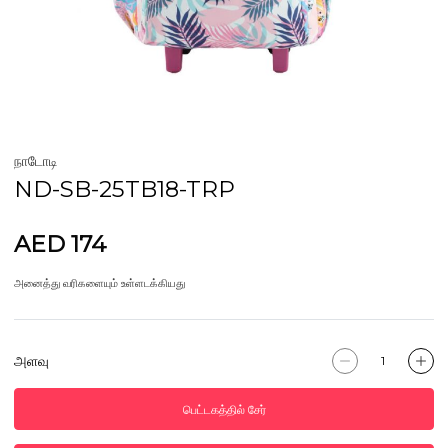
நாடோடி
ND-SB-25TB18-TRP
AED 174
அனைத்து வரிகளையும் உள்ளடக்கியது
அளவு
பெட்டகத்தில் சேர்