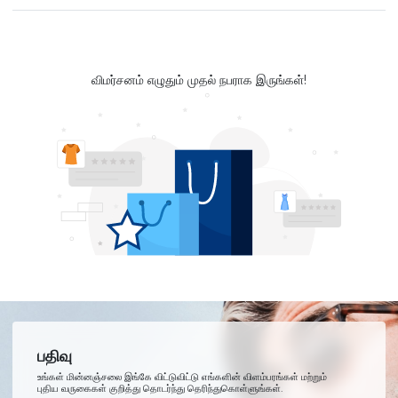
விமர்சனம் எழுதும் முதல் நபராக இருங்கள்!
பதிவு
உங்கள் மின்னஞ்சலை இங்கே விட்டுவிட்டு எங்களின் விளம்பரங்கள் மற்றும்
புதிய வருகைகள் குறித்து தொடர்ந்து தெரிந்துகொள்ளுங்கள்.