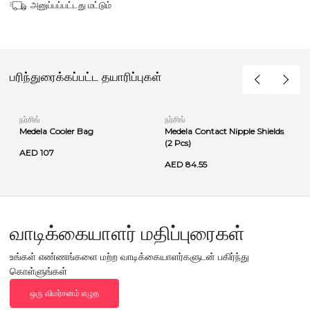
அனுப்பப்பட்டது மட்டும்
பரிந்துரைக்கப்பட்ட தயாரிப்புகள்
நர்சிங்
நர்சிங்
Medela Cooler Bag
Medela Contact Nipple Shields
(2 Pcs)
AED 107
AED 84.55
வாடிக்கையாளர் மதிப்புரைகள்
உங்கள் எண்ணங்களை மற்ற வாடிக்கையாளர்களுடன் பகிர்ந்து
கொள்ளுங்கள்
ஒரு விமர்சனம் எழுத