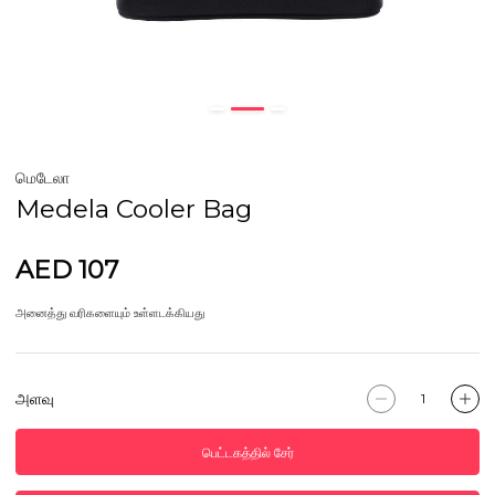
மெடேலா
Medela Cooler Bag
AED 107
அனைத்து வரிகளையும் உள்ளடக்கியது
அளவு
பெட்டகத்தில் சேர்