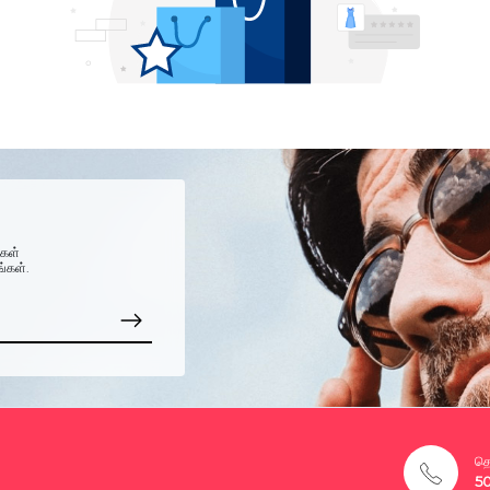
்கள்
ங்கள்.
தொ
5