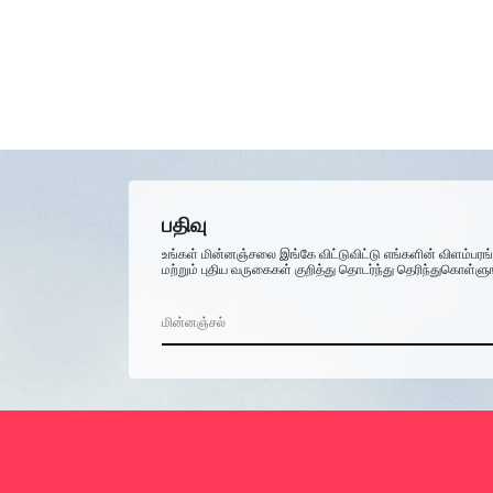
பதிவு
உங்கள் மின்னஞ்சலை இங்கே விட்டுவிட்டு எங்களின் விளம்பரங
மற்றும் புதிய வருகைகள் குறித்து தொடர்ந்து தெரிந்துகொள்ளு