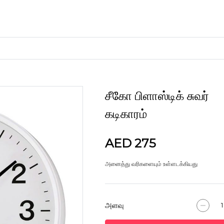
சீகோ பிளாஸ்டிக் சுவர்
கைவினைப் பொருட்கள்
கடிகாரம்
களிமண்
AED 275
அனைத்து வரிகளையும் உள்ளடக்கியது
அளவு