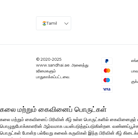
Tamil
© 2020-2025
எங்
www.sandhai.ae. அனைத்து
பாவ
உரிமைகளும்
பாதுகாக்கப்பட்டவை.
குக
கலை மற்றும் கைவினைப் பொருட்கள்
கலை மற்றும் கைவினைப் பிரிவின் கீழ் உள்ள பொருட்களில் கைவினைஞ
பொழுதுபோக்காளரின் ஆர்வமாக பயன்படுத்தப்படுகின்றன. வண்ணப்பூச்சுகள்
பொருட்கள் போன்ற பல்வேறு கலைக் கருவிகள் இந்த பிரிவின் கீழ் கிடைக்க