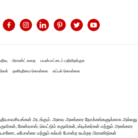
திவு
பிராண்ட் கதை
பயன்பாட்டைப் பதிவிறக்குக
விகள்
தனியுரிமை கொள்கை
கப்பல் கொள்கை
த்தியாவசியங்கள் அடங்கும். அவை அலங்கார நோக்கங்களுக்காக அல்லது
ிகள், கேன்வாஸ், வெட்டும் கருவிகள், ஸ்டிக்கர்கள் மற்றும் அலங்கார
ரியானோ, ஃபோஸ்கா மற்றும் எல்மர் போன்ற உயர்தர பிராண்டுகள்