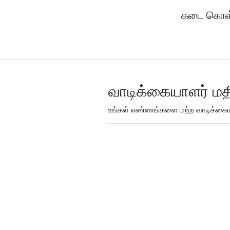
கடை கொள
வாடிக்கையாளர் மத
உங்கள் எண்ணங்களை மற்ற வாடிக்கையா