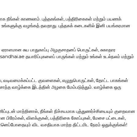
ாக நீங்கள் காணலாம். புத்தகங்கள், பத்திரிகைகள் மற்றும் பயணக்
ப்பை உங்களுக்கு வழங்கத் தவறாது. புத்தகக் கடைகளில் இனி பயங்கரமான
கள் ஏராளமான சுய பாதுகாப்பு அழகுசாதனப் பொருட்கள், சுகாதார
hai.ae தயாரிப்புகளைப் பாருங்கள் மற்றும் உங்கள் உடல்நலம் மற்றும்
லை, வடிவமைக்கப்பட்ட குவளைகள், எழுதுபொருட்கள், தோட்ட பாகங்கள்
ந்த வாழ்க்கை இடத்தின் அழகை மேம்படுத்தும். வாழ்க்கை ஒரு
ப்புடன் மாற்றினால், நீங்கள் நிச்சயமாக புத்துணர்ச்சியையும் குறைவான
ிரேம்கள், விளக்குகள், பத்திரிகை கோப்புகள், மேசை பட்டைகள்,
னெப்போதையும் விட வசதியாக மாற்ற திட்டமிட நேரம் ஒதுக்குங்கள்!