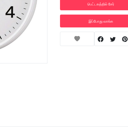
பெட்டகத்தில் சேர்
இப்போது வாங்க