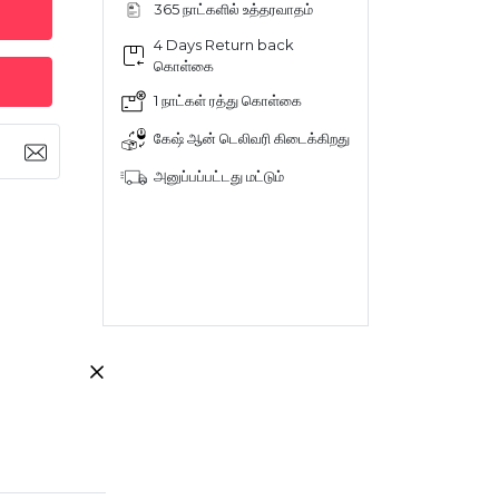
365 நாட்களில் உத்தரவாதம்
4 Days Return back
கொள்கை
1 நாட்கள் ரத்து கொள்கை
கேஷ் ஆன் டெலிவரி கிடைக்கிறது
அனுப்பப்பட்டது மட்டும்