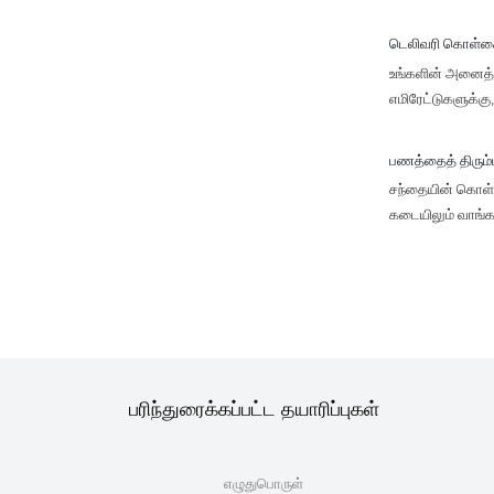
டெலிவரி கொள்
உங்களின் அனைத்து
எமிரேட்டுகளுக்க
பணத்தைத் திரும
சந்தையின் கொள்கை
கடையிலும் வாங்க
பரிந்துரைக்கப்பட்ட தயாரிப்புகள்
எழுதுபொருள்