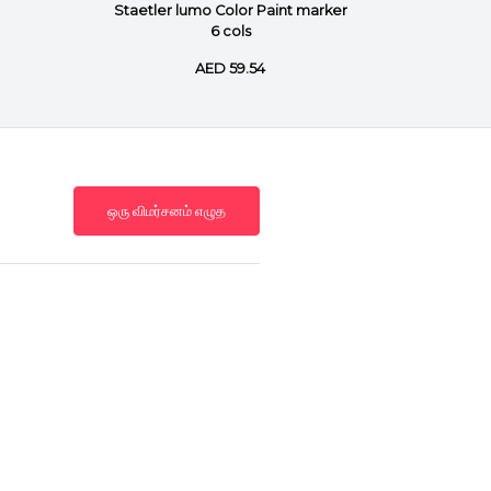
Staetler lumo Color Paint marker
Staetler
6 cols
AED 59.54
ஒரு விமர்சனம் எழுத