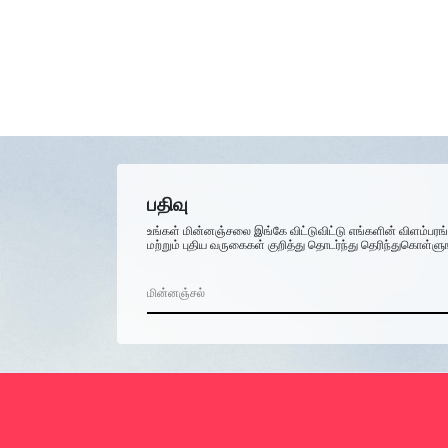
பதிவு
உங்கள் மின்னஞ்சலை இங்கே விட்டுவிட்டு எங்களின் விளம்பரங
மற்றும் புதிய வருகைகள் குறித்து தொடர்ந்து தெரிந்துகொள்ளு