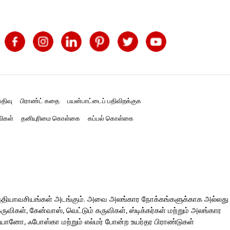
திவு
பிராண்ட் கதை
பயன்பாட்டைப் பதிவிறக்குக
விகள்
தனியுரிமை கொள்கை
கப்பல் கொள்கை
த்தியாவசியங்கள் அடங்கும். அவை அலங்கார நோக்கங்களுக்காக அல்லது
ிகள், கேன்வாஸ், வெட்டும் கருவிகள், ஸ்டிக்கர்கள் மற்றும் அலங்கார
ரியானோ, ஃபோஸ்கா மற்றும் எல்மர் போன்ற உயர்தர பிராண்டுகள்