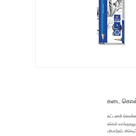
கடை கொள
கட்டணக் கொள்
உங்கள் வாங்குதல
பரிமாற்றம், கிரெ