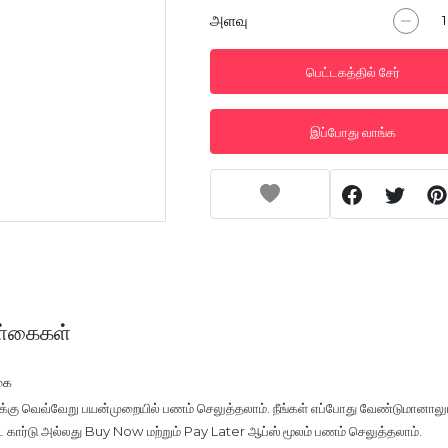
அளவு
பெட்டகத்தில் சேர்
இப்போது வாங்க
்கைகள்
கை
ுக்கு வெவ்வேறு பயன்முறையில் பணம் செலுத்தலாம். நீங்கள் எப்போது வேண்டுமானாலு
டிட் கார்டு அல்லது Buy Now மற்றும் Pay Later ஆப்ஸ் மூலம் பணம் செலுத்தலாம்.