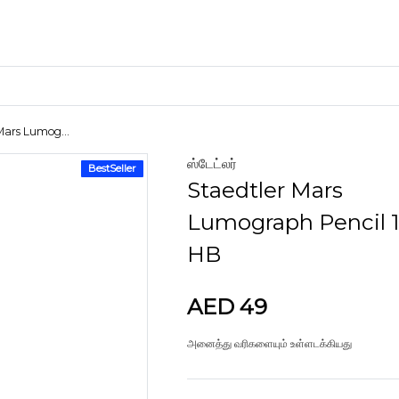
Mars Lumog...
ஸ்டேட்லர்
BestSeller
கைவினைப் பொருட்கள்
Staedtler Mars
களிமண்
Lumograph Pencil 
HB
AED 49
அனைத்து வரிகளையும் உள்ளடக்கியது