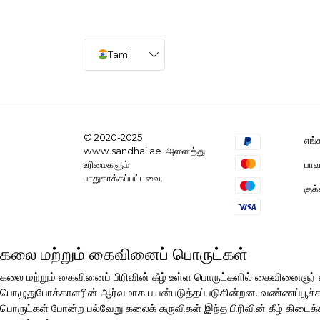
Tamil
© 2020-2025
எங்
www.sandhai.ae. அனைத்து
பாவ
உரிமைகளும்
பாதுகாக்கப்பட்டவை.
குக
கலை மற்றும் கைவினைப் பொருட்கள்
கலை மற்றும் கைவினைப் பிரிவின் கீழ் உள்ள பொருட்களில் கைவினைஞ
பொழுதுபோக்காளரின் ஆர்வமாக பயன்படுத்தப்படுகின்றன. வண்ணப்பூச்சுகள்
பொருட்கள் போன்ற பல்வேறு கலைக் கருவிகள் இந்த பிரிவின் கீழ் கிடைக்க