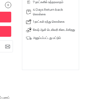
7 நாட்களில் உத்தரவாதம்
4 Days Return back
கொள்கை
1 நாட்கள் ரத்து கொள்கை
கேஷ் ஆன் டெலிவரி கிடைக்கிறது
அனுப்பப்பட்டது மட்டும்
ம் பணப்