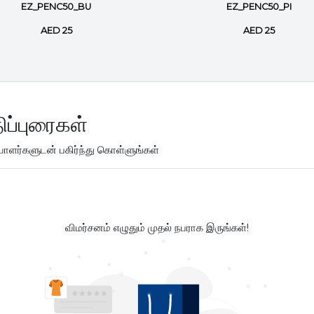
EZ_PENC50_BU
EZ_PENC50_PI
AED 25
AED 25
ிப்புரைகள்
ளர்களுடன் பகிர்ந்து கொள்ளுங்கள்
விமர்சனம் எழுதும் முதல் நபராக இருங்கள்!