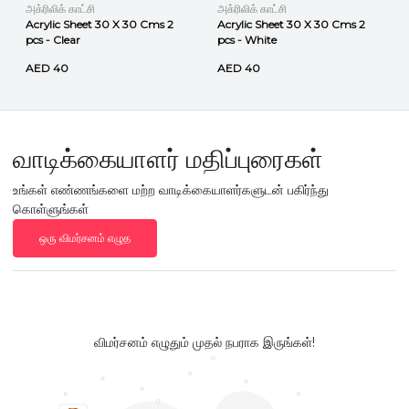
அக்ரிலிக் காட்சி
அக்ரிலிக் காட்சி
Acrylic Sheet 30 X 30 Cms 2
Acrylic Sheet 30 X 30 Cms 2
pcs - Clear
pcs - White
AED 40
AED 40
வாடிக்கையாளர் மதிப்புரைகள்
உங்கள் எண்ணங்களை மற்ற வாடிக்கையாளர்களுடன் பகிர்ந்து
கொள்ளுங்கள்
ஒரு விமர்சனம் எழுத
விமர்சனம் எழுதும் முதல் நபராக இருங்கள்!