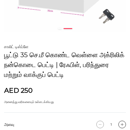
சாலிட் டிஸ்ப்ளே
பூட்டு 35 செ.மீ கொண்ட வெள்ளை அக்ரிலிக்
நன்கொடை பெட்டி | ரேஃபிள், பரிந்துரை
மற்றும் வாக்குப் பெட்டி
AED 250
அனைத்து வரிகளையும் உள்ளடக்கியது
அளவு