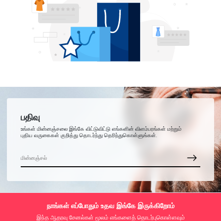
பதிவு
உங்கள் மின்னஞ்சலை இங்கே விட்டுவிட்டு எங்களின் விளம்பரங்கள் மற்றும்
புதிய வருகைகள் குறித்து தொடர்ந்து தெரிந்துகொள்ளுங்கள்.
நாங்கள் எப்போதும் உதவ இங்கே இருக்கிறோம்
இந்த ஆதரவு சேனல்கள் மூலம் எங்களைத் தொடர்புகொள்ளவும்