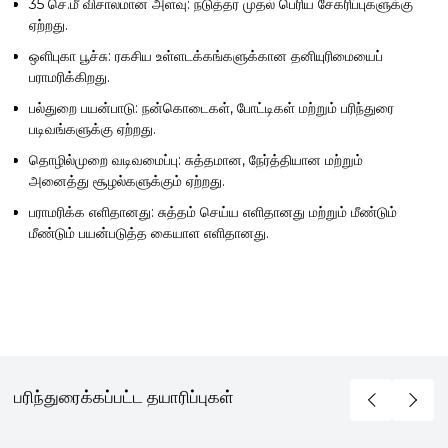
35 செ.மீ விசாலமான அளவு:
நடுத்தர முதல் பெரிய சேகரிப்புகளுக்கு
ஏற்றது.
ஒளிபுகா பூச்சு:
ரகசிய உள்ளடக்கங்களுக்கான தனியுரிமையைப்
பராமரிக்கிறது.
பல்துறை பயன்பாடு:
நன்கொடைகள், போட்டிகள் மற்றும் பரிந்துரை
படிவங்களுக்கு ஏற்றது.
தொழில்முறை வடிவமைப்பு:
சுத்தமான, நேர்த்தியான மற்றும்
அனைத்து சூழல்களுக்கும் ஏற்றது.
பராமரிக்க எளிதானது:
சுத்தம் செய்ய எளிதானது மற்றும் மீண்டும்
மீண்டும் பயன்படுத்த கையாள எளிதானது.
பரிந்துரைக்கப்பட்ட தயாரிப்புகள்