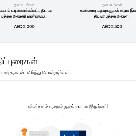
தளபாடங்கள்
தளபாடங்கள்
ையால் வடிவமைக்கப்பட்ட திட மர
கண்ணாடி கதவுகளுடன் கூடிய இய
புத்தக அலமாரி வண்ணமய...
திட மர புத்தக அலமா...
AED 2,000
AED 2,500
ிப்புரைகள்
ளர்களுடன் பகிர்ந்து கொள்ளுங்கள்
விமர்சனம் எழுதும் முதல் நபராக இருங்கள்!