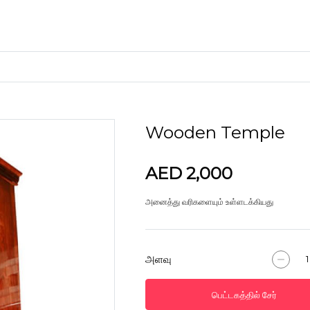
Wooden Temple
கைவினைப் பொருட்கள்
களிமண்
AED 2,000
அனைத்து வரிகளையும் உள்ளடக்கியது
அளவு
பெட்டகத்தில் சேர்