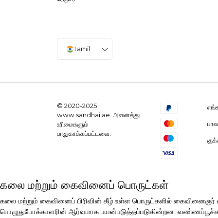
Tamil
© 2020-2025
எங்
www.sandhai.ae. அனைத்து
பாவ
உரிமைகளும்
பாதுகாக்கப்பட்டவை.
குக
கலை மற்றும் கைவினைப் பொருட்கள்
கலை மற்றும் கைவினைப் பிரிவின் கீழ் உள்ள பொருட்களில் கைவினைஞ
பொழுதுபோக்காளரின் ஆர்வமாக பயன்படுத்தப்படுகின்றன. வண்ணப்பூச்சுகள்