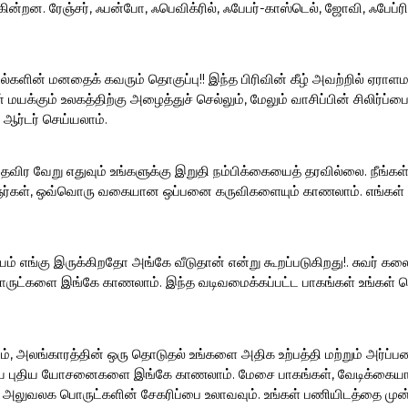
ின்றன. ரேஞ்சர், ஃபன்போ, ஃபெவிக்ரில், ஃபேபர்-காஸ்டெல், ஜோவி, ஃபேப்
ல்களின் மனதைக் கவரும் தொகுப்பு!! இந்த பிரிவின் கீழ் அவற்றில் ஏராளம
மயக்கும் உலகத்திற்கு அழைத்துச் செல்லும், மேலும் வாசிப்பின் சிலிர்
 ஆர்டர் செய்யலாம்.
த் தவிர வேறு எதுவும் உங்களுக்கு இறுதி நம்பிக்கையைத் தரவில்லை. நீங்
ஞர்கள், ஒவ்வொரு வகையான ஒப்பனை கருவிகளையும் காணலாம். எங்கள் sand
ம் எங்கு இருக்கிறதோ அங்கே வீடுதான் என்று கூறப்படுகிறது!. சுவர் க
ட்களை இங்கே காணலாம். இந்த வடிவமைக்கப்பட்ட பாகங்கள் உங்கள் சொ
, அலங்காரத்தின் ஒரு தொடுதல் உங்களை அதிக உற்பத்தி மற்றும் அர்ப்பணி
ைய புதிய யோசனைகளை இங்கே காணலாம். மேசை பாகங்கள், வேடிக்கையான ப
் அலுவலக பொருட்களின் சேகரிப்பை உலாவவும். உங்கள் பணியிடத்தை முன்