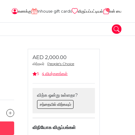
0
கணக்கு
Inhouse gift cards
விருப்பப்பட்டியல்
என் பை
AED 2,000.00
விற்றவர்
People's Choice
5
4 விமர்சனங்கள்
விற்க ஒன்று உள்ளதா?
சந்தையில் விற்கவும்
விநியோக விருப்பங்கள்