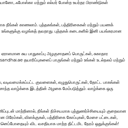
ரியானோ, ஃபோஸ்கா மற்றும் எல்மர் போன்ற உயர்தர பிராண்டுகள்
ாக நீங்கள் காணலாம். புத்தகங்கள், பத்திரிகைகள் மற்றும் பயணக்
ப்பை உங்களுக்கு வழங்கத் தவறாது. புத்தகக் கடைகளில் இனி பயங்கரமான
கள் ஏராளமான சுய பாதுகாப்பு அழகுசாதனப் பொருட்கள், சுகாதார
hai.ae தயாரிப்புகளைப் பாருங்கள் மற்றும் உங்கள் உடல்நலம் மற்றும்
லை, வடிவமைக்கப்பட்ட குவளைகள், எழுதுபொருட்கள், தோட்ட பாகங்கள்
ந்த வாழ்க்கை இடத்தின் அழகை மேம்படுத்தும். வாழ்க்கை ஒரு
ப்புடன் மாற்றினால், நீங்கள் நிச்சயமாக புத்துணர்ச்சியையும் குறைவான
ிரேம்கள், விளக்குகள், பத்திரிகை கோப்புகள், மேசை பட்டைகள்,
னெப்போதையும் விட வசதியாக மாற்ற திட்டமிட நேரம் ஒதுக்குங்கள்!