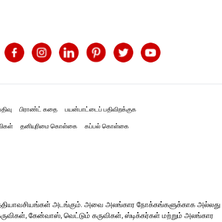
திவு
பிராண்ட் கதை
பயன்பாட்டைப் பதிவிறக்குக
விகள்
தனியுரிமை கொள்கை
கப்பல் கொள்கை
த்தியாவசியங்கள் அடங்கும். அவை அலங்கார நோக்கங்களுக்காக அல்லது
ிகள், கேன்வாஸ், வெட்டும் கருவிகள், ஸ்டிக்கர்கள் மற்றும் அலங்கார