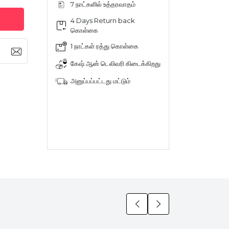
7 நாட்களில் உத்தரவாதம்
4 Days Return back
கொள்கை
1 நாட்கள் ரத்து கொள்கை
கேஷ் ஆன் டெலிவரி கிடைக்கிறது
அனுப்பப்பட்டது மட்டும்