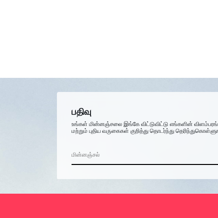
பதிவு
உங்கள் மின்னஞ்சலை இங்கே விட்டுவிட்டு எங்களின் விளம்பரங
மற்றும் புதிய வருகைகள் குறித்து தொடர்ந்து தெரிந்துகொள்ளு