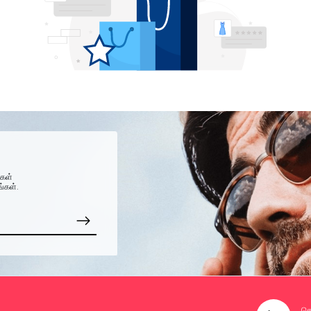
்கள்
ங்கள்.
தொ