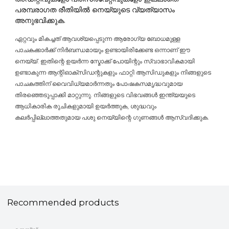
പരമ്പരാഗത രീതിയിൽ നെയ്യുടെ വ്യത്യാസം
അനുഭവിക്കുക.
ഏറ്റവും മികച്ചത് ആവശ്യപ്പെടുന്ന ആരോഗ്യ ബോധമുള്ള
പാചകക്കാർക്ക് നിർബന്ധമായും ഉണ്ടായിരിക്കേണ്ട ഒന്നാണ് ഈ
നെയ്യ്. ഇതിന്റെ ഉയർന്ന സ്മോക്ക് പോയിന്റും സ്വാഭാവികമായി
ഉണ്ടാകുന്ന ആന്റിഓക്സിഡന്റുകളും ഫാറ്റി ആസിഡുകളും നിങ്ങളുടെ
പാചകത്തിന് വൈവിധ്യമാർന്നതും പോഷകസമൃദ്ധവുമായ
തിരഞ്ഞെടുപ്പാക്കി മാറ്റുന്നു. നിങ്ങളുടെ വിഭവങ്ങൾ ഇന്ത്യയുടെ
ആധികാരിക രുചികളുമായി ഉയർത്തുക, ശുദ്ധവും
കലർപ്പില്ലാത്തതുമായ പശു നെയ്യിന്റെ ഗുണങ്ങൾ ആസ്വദിക്കുക.
Recommended products