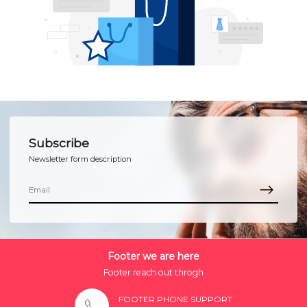
Subscribe
Newsletter form description
Footer we are here
Footer reach out throgh
FOOTER PHONE SUPPORT