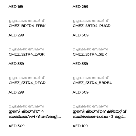
AED 169
AED 289
ഉച്ചഭക്ഷണ ബോക്സ്
ഉച്ചഭക്ഷണ ബോക്സ്
CMEZ_BPTR4_FFBK
CMEZ_SBTR4_PUGR
AED 299
AED 309
ഉച്ചഭക്ഷണ ബോക്സ്
ഉച്ചഭക്ഷണ ബോക്സ്
CMEZ_S2TR4_LVGR
CMEZ_S3TR4_SIBK
AED 339
AED 339
ഉച്ചഭക്ഷണ ബോക്സ്
ഉച്ചഭക്ഷണ ബോക്സ്
CMEZ_S3TR4_DFGR
CMEZ_S3TR4_BBPBU
AED 299
AED 309
ഉച്ചഭക്ഷണ ബോക്സ്
ഉച്ചഭക്ഷണ ബോക്സ്
ഈസി കിഡ്സ് 17" 4
ഈസി കിഡ്സ് DIY ക്രിയേറ്റീവ്
ബാക്ക്പാക്ക് w/4 വീൽ ട്രോളി,...
ബഹിരാകാശ പേടകം - 3 കളർ...
AED 309
AED 109