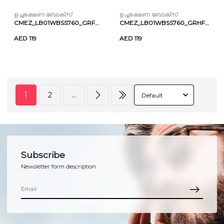
ഉച്ചഭക്ഷണ ബോക്സ്
ഉച്ചഭക്ഷണ ബോക്സ്
CMEZ_LB01WBSS760_GRFWMU
CMEZ_LB01WBSS760_GRHFFMU
AED 119
AED 119
1
2
...
Subscribe
Newsletter form description