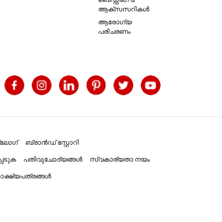
ആക്സസറികൾ
ആരോഗ്യ
പരിചരണം
്ലോഗ്
ബ്രാൻഡ് സ്റ്റോറി
പെടുക
പതിവുചോദ്യങ്ങൾ
സ്വകാര്യതാ നയം
ക്ഷ്യപത്രങ്ങൾ