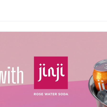
ക്രാഫ്റ്റ് മെറ്റീരിയലുകൾ
കളിമണ്ണ്
ണങ്ങൾ