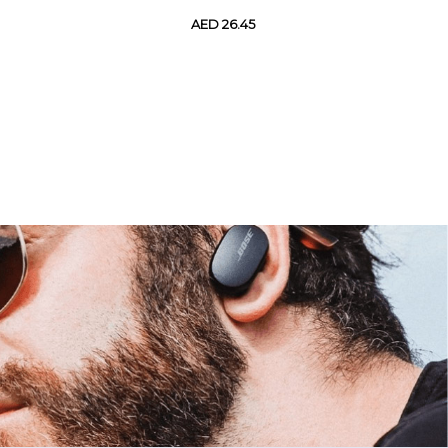
AED 26.45