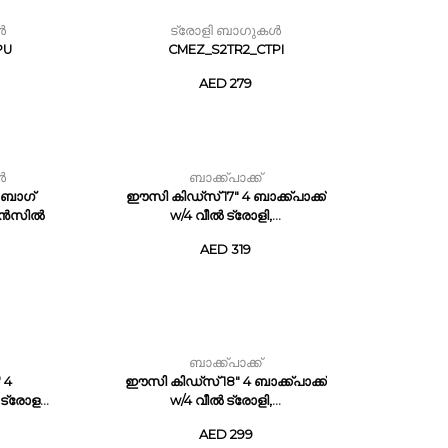
ൾ
ട്രോളി ബാഗുകൾ
PU
CMEZ_S2TR2_CTPI
AED 279
ൾ
ബാക്ക്പാക്ക്
 ബാഗ്
ഈസി കിഡ്സ് 17" 4 ബാക്ക്പാക്ക്
പെൻസിൽ
w/4 വീൽ ട്രോളി,...
AED 319
ബാക്ക്പാക്ക്
 4
ഈസി കിഡ്സ് 18" 4 ബാക്ക്പാക്ക്
ട്രോള...
w/4 വീൽ ട്രോളി,...
AED 299