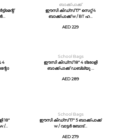
ബാക്ക്പാക്ക്
്മെന്റ്
ഈസി കിഡ്സ് 17" സെറ്റ് 4
...
ബാക്ക്പാക്ക് w / BT ഹ...
AED 229
School Bags
 4
ഈസി കിഡ്സ് 18" 4 ട്രോളി
ന്റോ
ബാക്ക്പാക്ക് ഡബ്ല്യു ...
AED 289
School Bags
 18"
ഈസി കിഡ്സ് 17" 5 ബാക്ക്പാക്ക്
 /...
w / വാട്ടർ ബോട്...
AED 279