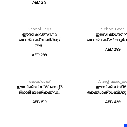
AED 219
School Bags
School Bags
ഈസി കിഡ്സ് 17" 5
ഈസി കിഡ്സ് 17"
ബാക്ക്പാക്ക് ഡബ്ല്യു /
ബാക്ക്പാക്ക് w / വാട്ടർ 
വാട്ട...
AED 289
AED 299
ബാക്ക്പാക്ക്
ട്രോളി ബാഗുക
ഈസി കിഡ്സ് 18" സെറ്റ് 5
ഈസി കിഡ്സ് 18"
ട്രോളി ബാക്ക്പാക്ക് ഡ...
ബാക്ക്പാക്ക് ഡബ്ല്യു / 
AED 510
AED 469