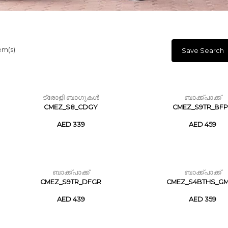
em(s)
Save Search
ട്രോളി ബാഗുകൾ
ബാക്ക്പാക്ക്
CMEZ_S8_CDGY
CMEZ_S9TR_BF
AED 339
AED 459
ബാക്ക്പാക്ക്
ബാക്ക്പാക്ക്
CMEZ_S9TR_DFGR
CMEZ_S4BTHS_G
AED 439
AED 359