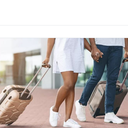
ക്രാഫ്റ്റ് മെറ്റീരിയലുകൾ
കളിമണ്ണ്
ണങ്ങൾ