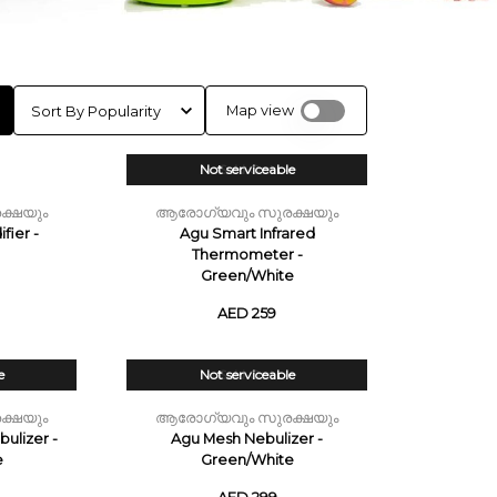
Map view
Not serviceable
Sold Out
ക്ഷയും
ആരോഗ്യവും സുരക്ഷയും
fier -
Agu Smart Infrared
Thermometer -
Green/White
AED 259
e
Not serviceable
Sold Out
ക്ഷയും
ആരോഗ്യവും സുരക്ഷയും
ulizer -
Agu Mesh Nebulizer -
e
Green/White