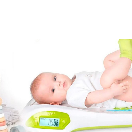
ക്രാഫ്റ്റ് മെറ്റീരിയലുകൾ
കളിമണ്ണ്
ണങ്ങൾ