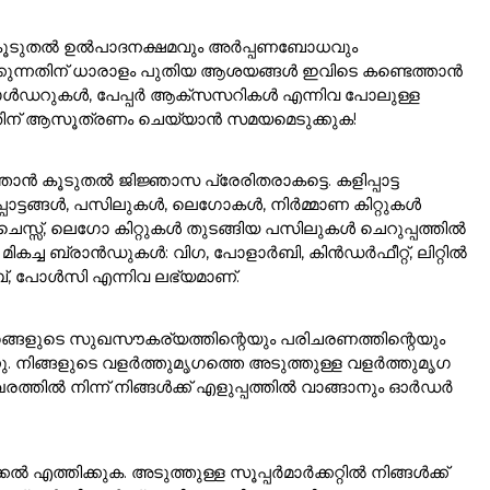
ങളെ കൂടുതൽ ഉൽപാദനക്ഷമവും അർപ്പണബോധവും
ത്രിക്കുന്നതിന് ധാരാളം പുതിയ ആശയങ്ങൾ ഇവിടെ കണ്ടെത്താൻ
ോൾഡറുകൾ, പേപ്പർ ആക്സസറികൾ എന്നിവ പോലുള്ള
്നതിന് ആസൂത്രണം ചെയ്യാൻ സമയമെടുക്കുക!
ൻ കൂടുതൽ ജിജ്ഞാസ പ്രേരിതരാകട്ടെ. കളിപ്പാട്ട
പാട്ടങ്ങൾ, പസിലുകൾ, ലെഗോകൾ, നിർമ്മാണ കിറ്റുകൾ
സ്സ്, ലെഗോ കിറ്റുകൾ തുടങ്ങിയ പസിലുകൾ ചെറുപ്പത്തിൽ
ം. മികച്ച ബ്രാൻഡുകൾ: വിഗ, പോളാർബി, കിൻഡർഫീറ്റ്, ലിറ്റിൽ
ൈബ്, പോൾസി എന്നിവ ലഭ്യമാണ്.
ുമൃഗങ്ങളുടെ സുഖസൗകര്യത്തിന്റെയും പരിചരണത്തിന്റെയും
്നു. നിങ്ങളുടെ വളർത്തുമൃഗത്തെ അടുത്തുള്ള വളർത്തുമൃഗ
ത്തിൽ നിന്ന് നിങ്ങൾക്ക് എളുപ്പത്തിൽ വാങ്ങാനും ഓർഡർ
്കൽ എത്തിക്കുക. അടുത്തുള്ള സൂപ്പർമാർക്കറ്റിൽ നിങ്ങൾക്ക്