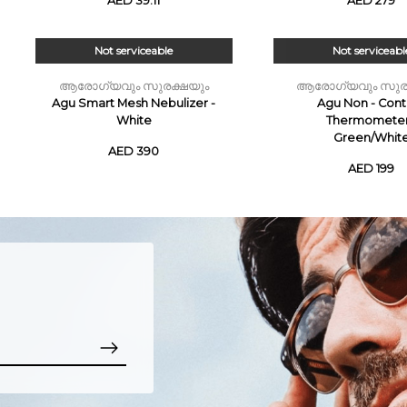
AED 39.11
AED 279
Not serviceable
Not serviceabl
ആരോഗ്യവും സുരക്ഷയും
ആരോഗ്യവും സുര
Agu Smart Mesh Nebulizer -
Agu Non - Cont
White
Thermometer
Green/Whit
AED 390
AED 199