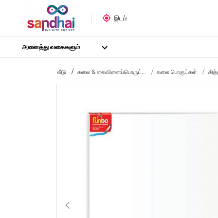
இடம்
அனைத்து வகைகளும்
வீடு
கலை & கைவினைப்பொருட்...
கலை பொருட்கள்
கித
மிகவும் பிரபலமான
கைவினைப் பொருட்கள்
தையல் பொருட்கள்
கலை பொருட்கள்
DIY பொருட்கள்
கலை & கைவினைக் கருவிகள்
ஸ்டிக்கர் போஸ்டர்
புதிர்