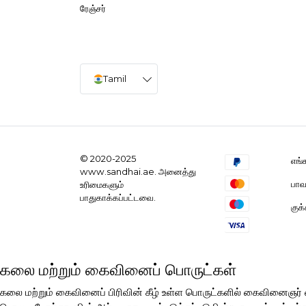
ரேஞ்சர்
Tamil
© 2020-2025
எங்
www.sandhai.ae. அனைத்து
பாவ
உரிமைகளும்
பாதுகாக்கப்பட்டவை.
குக
கலை மற்றும் கைவினைப் பொருட்கள்
கலை மற்றும் கைவினைப் பிரிவின் கீழ் உள்ள பொருட்களில் கைவினைஞ