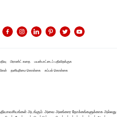
திவு
பிராண்ட் கதை
பயன்பாட்டைப் பதிவிறக்குக
விகள்
தனியுரிமை கொள்கை
கப்பல் கொள்கை
த்தியாவசியங்கள் அடங்கும். அவை அலங்கார நோக்கங்களுக்காக அல்லது