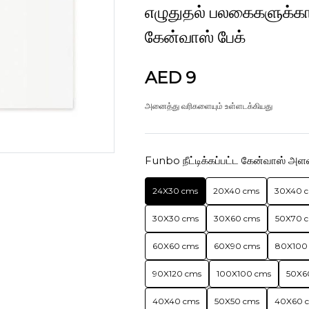
எழுதுதல் பலகைகளுக்
கேன்வாஸ் பேக்
AED 9
அனைத்து வரிகளையும் உள்ளடக்கியது
Funbo நீட்டிக்கப்பட்ட கேன்வாஸ் அள
24X30 cms
20X40 cms
30X40 
30X30 cms
30X60 cms
50X70 
60X60 cms
60X90 cms
80X100
90X120 cms
100X100 cms
50X6
40X40 cms
50X50 cms
40X60 