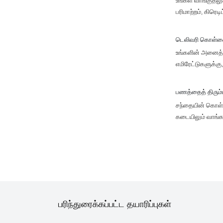
பரிமாற்றம், கிரெ
டெலிவரி கொள்
உங்களின் அனைத்து
எமிரேட்டுகளுக்க
பணத்தைத் திரும
சந்தையின் கொள்கை
கடையிலும் வாங்க
பரிந்துரைக்கப்பட்ட தயாரிப்புகள்