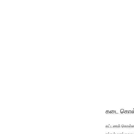
கடை கொள
கட்டணக் கொள்
உங்கள் வாங்குதல