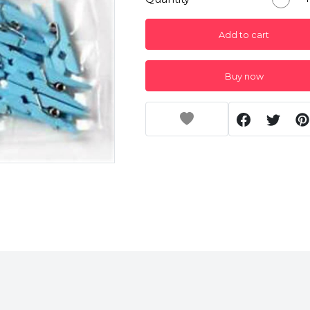
Add to cart
Buy now