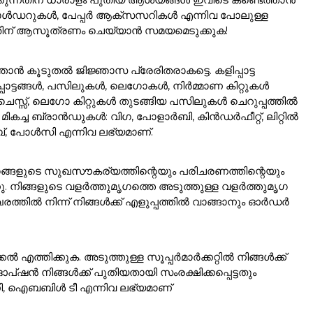
ോൾഡറുകൾ, പേപ്പർ ആക്സസറികൾ എന്നിവ പോലുള്ള
്നതിന് ആസൂത്രണം ചെയ്യാൻ സമയമെടുക്കുക!
ൻ കൂടുതൽ ജിജ്ഞാസ പ്രേരിതരാകട്ടെ. കളിപ്പാട്ട
പാട്ടങ്ങൾ, പസിലുകൾ, ലെഗോകൾ, നിർമ്മാണ കിറ്റുകൾ
സ്സ്, ലെഗോ കിറ്റുകൾ തുടങ്ങിയ പസിലുകൾ ചെറുപ്പത്തിൽ
ം. മികച്ച ബ്രാൻഡുകൾ: വിഗ, പോളാർബി, കിൻഡർഫീറ്റ്, ലിറ്റിൽ
ൈബ്, പോൾസി എന്നിവ ലഭ്യമാണ്.
ുമൃഗങ്ങളുടെ സുഖസൗകര്യത്തിന്റെയും പരിചരണത്തിന്റെയും
്നു. നിങ്ങളുടെ വളർത്തുമൃഗത്തെ അടുത്തുള്ള വളർത്തുമൃഗ
ത്തിൽ നിന്ന് നിങ്ങൾക്ക് എളുപ്പത്തിൽ വാങ്ങാനും ഓർഡർ
്കൽ എത്തിക്കുക. അടുത്തുള്ള സൂപ്പർമാർക്കറ്റിൽ നിങ്ങൾക്ക്
ൻ നിങ്ങൾക്ക് പുതിയതായി സംരക്ഷിക്കപ്പെട്ടതും
ഹണി, ഐബബിൾ ടീ എന്നിവ ലഭ്യമാണ്