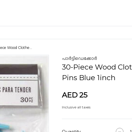
ece Wood Clothe...
പാർട്ടിഡെക്കോർ
ക്രാഫ്റ്റ് മെറ്റീരിയലുകൾ
30-Piece Wood Clo
കളിമണ്ണ്
Pins Blue 1inch
AED 25
ണങ്ങൾ
Inclusive all taxes
Quantity