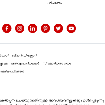
പരിചരണം
്ലോഗ്
ബ്രാൻഡ് സ്റ്റോറി
പെടുക
പതിവുചോദ്യങ്ങൾ
സ്വകാര്യതാ നയം
ക്ഷ്യപത്രങ്ങൾ
ൽപ്പന ചെയ്യുന്നതിനുള്ള അവശ്യവസ്തുക്കളും ഉൾപ്പെടുന്നു.