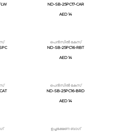
-FLW
ND-SB-25PC17-CAR
AED 14
സ്
പെൻസിൽ കേസ്
-SPC
ND-SB-25PC16-RBT
AED 14
സ്
പെൻസിൽ കേസ്
CAT
ND-SB-25PC16-BRD
AED 14
ഗ്
ഉച്ചഭക്ഷണ ബാഗ്