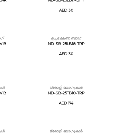
CAR
ND-SB-25LB17-BFY
AED 30
ഗ്
ഉച്ചഭക്ഷണ ബാഗ്
VIB
ND-SB-25LB18-TRP
AED 30
കൾ
ട്രോളി ബാഗുകൾ
VIB
ND-SB-25TB18-TRP
AED 174
കൾ
ട്രോളി ബാഗുകൾ