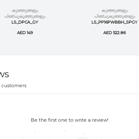
കുഞ്ഞുങ്ങളും
കുഞ്ഞുങ്ങളും
പിഞ്ചുകുഞ്ഞുങ്ങളും
പിഞ്ചുകുഞ്ഞുങ്ങളും
LS_DPCA_GY
LS_PP16PWBBH_SPGY
AED 149
AED 522.86
ws
r customers
Be the first one to write a review!