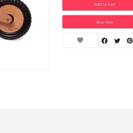
Add to cart
Buy now