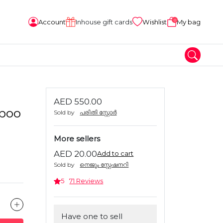
0
Account
Inhouse gift cards
Wishlist
My bag
AED 550.00
mboo
Sold by
പരിതി സ്റ്റോർ
More sellers
AED 20.00
Add to cart
Sold by
നെജൂം സ്റ്റേഷനറി
5
71 Reviews
Have one to sell