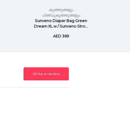
കുഞ്ഞുങ്ങളും
പിഞ്ചുകുഞ്ഞുങ്ങളും
പി
Sunveno Diaper Bag Green
C
Dream XL w / Sunveno Stro...
AED 369
Write a review