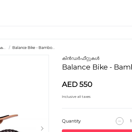
ക...
Balance Bike - Bambo...
കിൻഡർഫീറ്റുകൾ
ക്രാഫ്റ്റ് മെറ്റീരിയലുകൾ
Balance Bike - Ba
കളിമണ്ണ്
AED 550
Inclusive all taxes
ണങ്ങൾ
Quantity