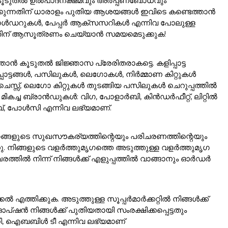
ങളെ കൂടുതൽ ഉൽപാദനക്ഷമവും അർപ്പണബോധവും
ത്രിക്കുന്നതിന് ധാരാളം പുതിയ ആശയങ്ങൾ ഇവിടെ കണ്ടെത്താൻ
ോൾഡറുകൾ, പേപ്പർ ആക്സസറികൾ എന്നിവ പോലുള്ള
്നതിന് ആസൂത്രണം ചെയ്യാൻ സമയമെടുക്കുക!
ൻ കൂടുതൽ ജിജ്ഞാസ പ്രേരിതരാകട്ടെ. കളിപ്പാട്ട
പാട്ടങ്ങൾ, പസിലുകൾ, ലെഗോകൾ, നിർമ്മാണ കിറ്റുകൾ
സ്സ്, ലെഗോ കിറ്റുകൾ തുടങ്ങിയ പസിലുകൾ ചെറുപ്പത്തിൽ
ം. മികച്ച ബ്രാൻഡുകൾ: വിഗ, പോളാർബി, കിൻഡർഫീറ്റ്, ലിറ്റിൽ
ൈബ്, പോൾസി എന്നിവ ലഭ്യമാണ്.
ുമൃഗങ്ങളുടെ സുഖസൗകര്യത്തിന്റെയും പരിചരണത്തിന്റെയും
്നു. നിങ്ങളുടെ വളർത്തുമൃഗത്തെ അടുത്തുള്ള വളർത്തുമൃഗ
ത്തിൽ നിന്ന് നിങ്ങൾക്ക് എളുപ്പത്തിൽ വാങ്ങാനും ഓർഡർ
്കൽ എത്തിക്കുക. അടുത്തുള്ള സൂപ്പർമാർക്കറ്റിൽ നിങ്ങൾക്ക്
ൻ നിങ്ങൾക്ക് പുതിയതായി സംരക്ഷിക്കപ്പെട്ടതും
ഹണി, ഐബബിൾ ടീ എന്നിവ ലഭ്യമാണ്