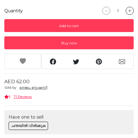
Quantity
Add to cart
Buy now
AED 62.00
Sold by
നെജൂം സ്റ്റേഷനറി
5
71 Reviews
Have one to sell
ചന്തയിൽ വിൽക്കുക