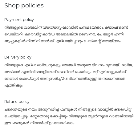
Shop policies
Payment policy
നിങ്ങളുടെ വാങ്ങലിന് വ്യത്യസ്ത മോഡിൽ പണമടയ്ക്കാം. ക്യാഷ് ഓൺ
ഡെലിവറി, ക്രെഡിറ്റ് കാർഡ് അല്ലെങ്കിൽ ബൈ നൗ, പേ ലേറ്റർ എന്നീ
ആപ്പുകളിൽ നിന്ന് നിങ്ങൾക്ക് എല്ലായ്പ്പോഴും പേയ്‌മെന്റ് അടയ്ക്കാം.
Delivery policy
നിങ്ങളുടെ എല്ലാ ഓർഡറുകളും ഞങ്ങൾ അടുത്ത ദിവസം ദുബായ്, ഷാർജ,
അജ്മാൻ എന്നിവിടങ്ങളിലേക്ക് ഡെലിവർ ചെയ്യും. മറ്റ് എമിറേറ്റുകൾക്ക്
ഞങ്ങൾ ഷെഡ്യൂൾ അനുസരിച്ച് 2-3 ദിവസത്തിനുള്ളിൽ സാധനങ്ങൾ
എത്തിക്കും.
Refund policy
ചന്തൈയുടെ നയം അനുസരിച്ച് ഫണ്ടുകൾ നിങ്ങളുടെ വാലറ്റിൽ ക്രെഡിറ്റ്
ചെയ്യപ്പെടും. മറ്റേതൊരു ഷോപ്പിലും നിങ്ങളുടെ തുടർന്നുള്ള വാങ്ങലിനായി
ഈ ഫണ്ടുകൾ നിങ്ങൾക്ക് ഉപയോഗിക്കാം.