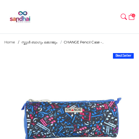
0
Home
സ്കൂൾ ബാഗും ലഗേജും
CHANGE Pencil Case -...
BestSeller