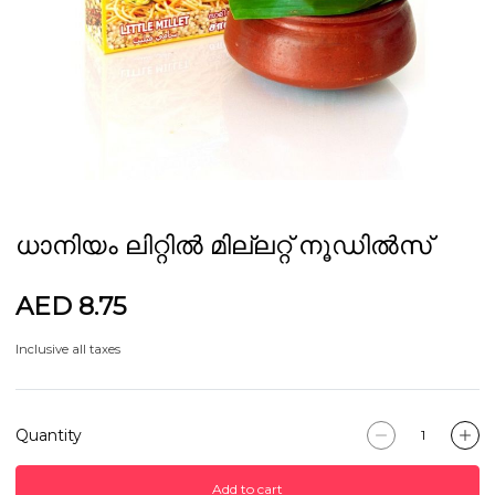
ധാനിയം ലിറ്റിൽ മില്ലറ്റ് നൂഡിൽസ്
AED 8.75
Inclusive all taxes
Quantity
Add to cart