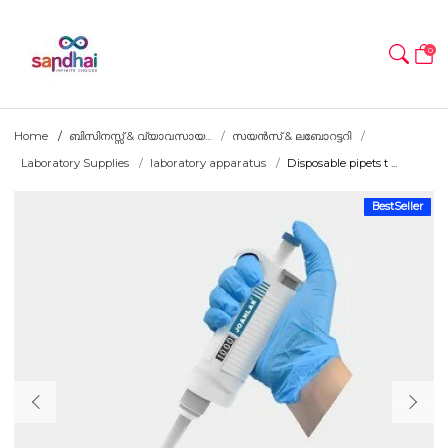
0
Home
ബിസിനസ്സ് & വ്യാവസായ...
സയൻസ് & ലബോറട്ടറി
Laboratory Supplies
laboratory apparatus
Disposable pipets t ...
BestSeller