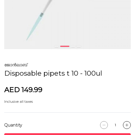
ജോൻലാബ്
Disposable pipets t 10 - 100ul
AED 149.99
Inclusive all taxes
Quantity