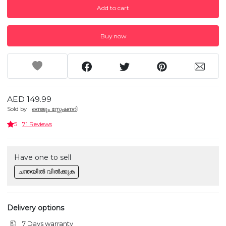
Add to cart
Buy now
AED 149.99
Sold by
നെജൂം സ്റ്റേഷനറി
5
71 Reviews
Have one to sell
ചന്തയിൽ വിൽക്കുക
Delivery options
7 Days warranty