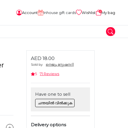
0
Account
Inhouse gift cards
Wishlist
My bag
AED 18.00
er
Sold by
നെജൂം സ്റ്റേഷനറി
5
71 Reviews
Have one to sell
ചന്തയിൽ വിൽക്കുക
Delivery options