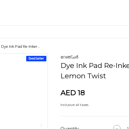
Dye Ink Pad Re-Inker...
റേഞ്ചർ
BestSeller
ക്രാഫ്റ്റ് മെറ്റീരിയലുകൾ
Dye Ink Pad Re-Ink
കളിമണ്ണ്
Lemon Twist
AED 18
ണങ്ങൾ
Inclusive all taxes
Quantity