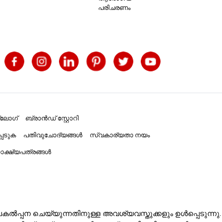
പരിചരണം
്ലോഗ്
ബ്രാൻഡ് സ്റ്റോറി
പെടുക
പതിവുചോദ്യങ്ങൾ
സ്വകാര്യതാ നയം
ക്ഷ്യപത്രങ്ങൾ
ൽപ്പന ചെയ്യുന്നതിനുള്ള അവശ്യവസ്തുക്കളും ഉൾപ്പെടുന്നു.