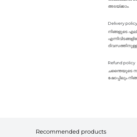
അടയ്ക്കാം.
Delivery polic
നിങ്ങളുടെ എ
എന്നിവിടങ്ങളി
ദിവസത്തിനുള്
Refund policy
ചന്തൈയുടെ നയം
ഷോപ്പിലും നിങ
Recommended products