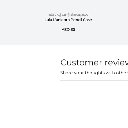
ലുകൾ
ക്രാഫ്റ്റ് മെറ്റീരിയലുകൾ
pron
Lulu L'unicorn Pencil Case
AED 35
Customer revie
Share your thoughts with othe