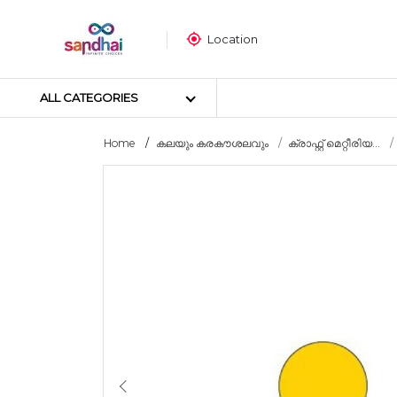
Location
ALL CATEGORIES
Home
കലയും കരകൗശലവും
ക്രാഫ്റ്റ് മെറ്റീരിയ...
Most popular
ക്രാഫ്റ്റ് മെറ്റീരിയലുകൾ
തയ്യൽ സാമഗ്രികൾ
ആർട്ട് മെറ്റീരിയലുകൾ
DIY മെറ്റീരിയലുകൾ
ആർട്സ് & കരകൗശല ഉപകര
സ്റ്റിക്കർ പോസ്റ്റർ
പസിൾ