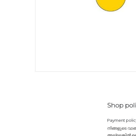
Shop poli
Payment polic
നിങ്ങളുടെ വാങ
അല്ലെങ്കിൽ ബൈ 