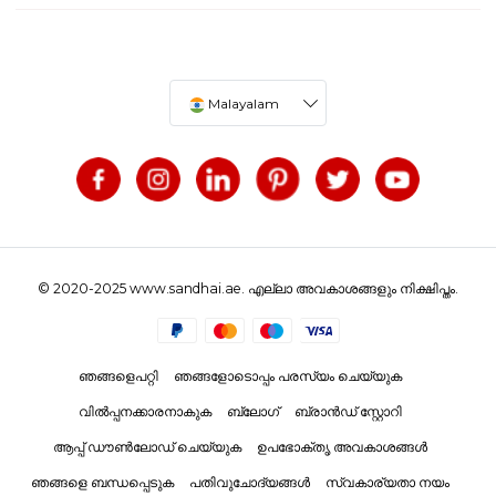
Malayalam
© 2020-2025 www.sandhai.ae. എല്ലാ അവകാശങ്ങളും നിക്ഷിപ്തം.
ഞങ്ങളെപറ്റി
ഞങ്ങളോടൊപ്പം പരസ്യം ചെയ്യുക
വിൽപ്പനക്കാരനാകുക
ബ്ലോഗ്
ബ്രാൻഡ് സ്റ്റോറി
ആപ്പ് ഡൗൺലോഡ് ചെയ്യുക
ഉപഭോക്തൃ അവകാശങ്ങൾ
ഞങ്ങളെ ബന്ധപ്പെടുക
പതിവുചോദ്യങ്ങൾ
സ്വകാര്യതാ നയം