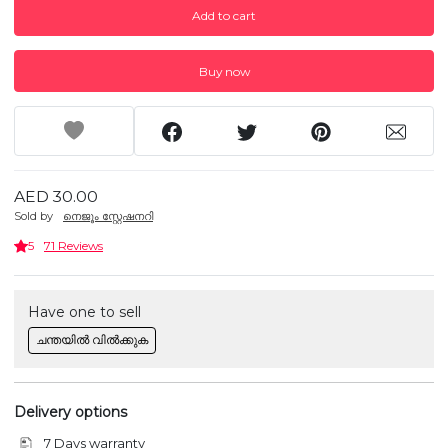
Add to cart
Buy now
AED 30.00
Sold by
നെജൂം സ്റ്റേഷനറി
5
71 Reviews
Have one to sell
ചന്തയിൽ വിൽക്കുക
Delivery options
7 Days warranty