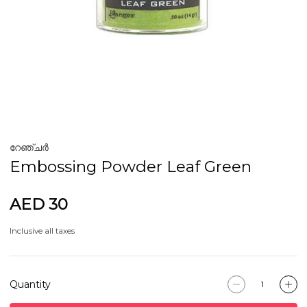
റേഞ്ചർ
Embossing Powder Leaf Green
AED 30
Inclusive all taxes
Quantity