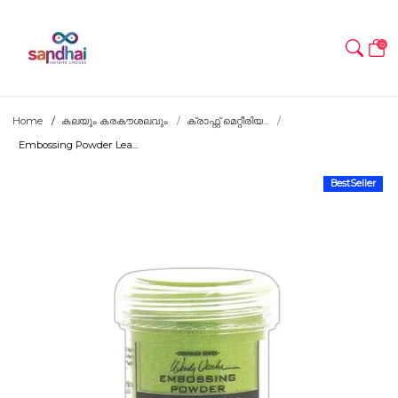
0
Home
കലയും കരകൗശലവും
ക്രാഫ്റ്റ് മെറ്റീരിയ...
Embossing Powder Lea...
BestSeller