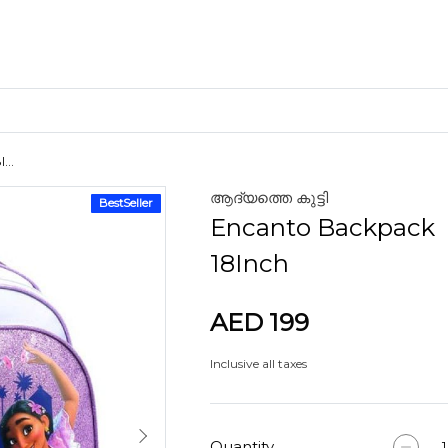
...
ആദ്യത്തെ കുട്ടി
BestSeller
ക്രാഫ്റ്റ് മെറ്റീരിയലുകൾ
Encanto Backpack
കളിമണ്ണ്
18Inch
AED 199
ണങ്ങൾ
Inclusive all taxes
Quantity