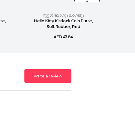
സ്കൂൾ ബാഗും ലഗേജും
സ്
rse,
Hello Kitty Kisslock Coin Purse,
Hello 
Soft Rubber, Red
Pu
AED 47.84
Write a review