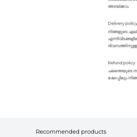
അടയ്ക്കാം.
Delivery polic
നിങ്ങളുടെ എ
എന്നിവിടങ്ങളി
ദിവസത്തിനുള്
Refund policy
ചന്തൈയുടെ നയം
ഷോപ്പിലും നിങ
Recommended products