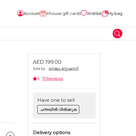
0
Account
Inhouse gift cards
Wishlist
My bag
AED 199.00
Sold by
നെജൂം സ്റ്റേഷനറി
5
71 Reviews
Have one to sell
ചന്തയിൽ വിൽക്കുക
Delivery options