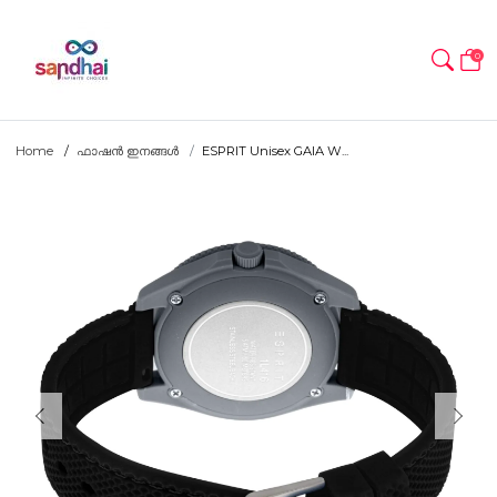
0
Home
ഫാഷൻ ഇനങ്ങൾ
ESPRIT Unisex GAIA W...