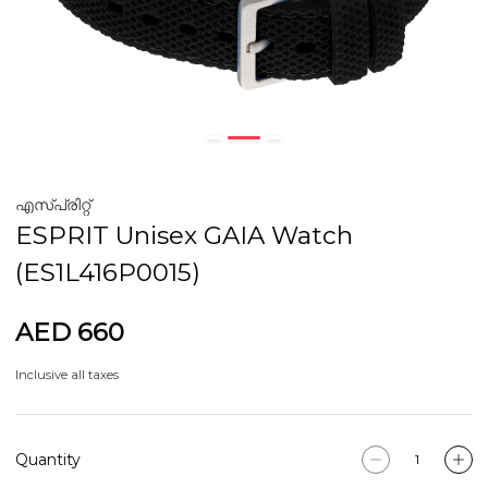
എസ്പ്രിറ്റ്
ESPRIT Unisex GAIA Watch
(ES1L416P0015)
AED 660
Inclusive all taxes
Quantity