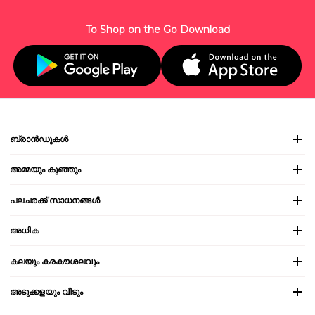
To Shop on the Go Download
ബ്രാൻഡുകൾ
അമ്മയും കുഞ്ഞും
പലചരക്ക് സാധനങ്ങൾ
അധിക
കലയും കരകൗശലവും
അടുക്കളയും വീടും