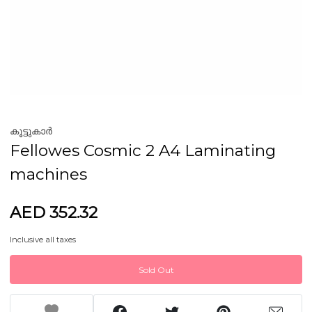
കൂട്ടുകാർ
Fellowes Cosmic 2 A4 Laminating
machines
AED 352.32
Inclusive all taxes
Sold Out