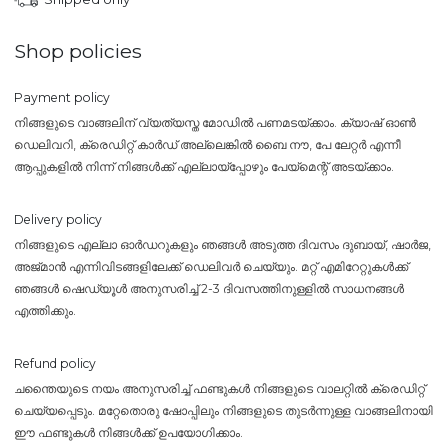
Shop policies
Payment policy
നിങ്ങളുടെ വാങ്ങലിന് വ്യത്യസ്ത മോഡിൽ പണമടയ്ക്കാം. ക്യാഷ് ഓൺ
ഡെലിവറി, ക്രെഡിറ്റ് കാർഡ് അല്ലെങ്കിൽ ബൈ നൗ, പേ ലേറ്റർ എന്നീ
ആപ്പുകളിൽ നിന്ന് നിങ്ങൾക്ക് എല്ലായ്പ്പോഴും പേയ്‌മെന്റ് അടയ്ക്കാം.
Delivery policy
നിങ്ങളുടെ എല്ലാ ഓർഡറുകളും ഞങ്ങൾ അടുത്ത ദിവസം ദുബായ്, ഷാർജ,
അജ്മാൻ എന്നിവിടങ്ങളിലേക്ക് ഡെലിവർ ചെയ്യും. മറ്റ് എമിറേറ്റുകൾക്ക്
ഞങ്ങൾ ഷെഡ്യൂൾ അനുസരിച്ച് 2-3 ദിവസത്തിനുള്ളിൽ സാധനങ്ങൾ
എത്തിക്കും.
Refund policy
ചന്തൈയുടെ നയം അനുസരിച്ച് ഫണ്ടുകൾ നിങ്ങളുടെ വാലറ്റിൽ ക്രെഡിറ്റ്
ചെയ്യപ്പെടും. മറ്റേതൊരു ഷോപ്പിലും നിങ്ങളുടെ തുടർന്നുള്ള വാങ്ങലിനായി
ഈ ഫണ്ടുകൾ നിങ്ങൾക്ക് ഉപയോഗിക്കാം.