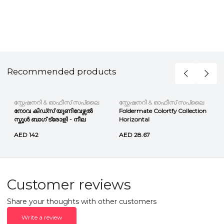
Recommended products
സ്റ്റേഷനറി & ഓഫീസ് സപ്ലൈ
സ്റ്റേഷനറി & ഓഫീസ് സപ്ലൈ
നോവ കിഡ്സ് യൂണിവേഴ്സൽ
Foldermate Colortfy Collection
സ്കൂൾ ബാഗ് ട്രോളി - നീല
Horizontal
AED 142
AED 28.67
Customer reviews
Share your thoughts with other customers
Write a review