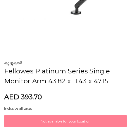
കൂട്ടുകാർ
Fellowes Platinum Series Single
Monitor Arm 43.82 x 11.43 x 47.15
AED 393.70
Inclusive all taxes
Not available for your location