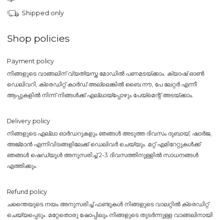
Shipped only
Shop policies
Payment policy
നിങ്ങളുടെ വാങ്ങലിന് വ്യത്യസ്ത മോഡിൽ പണമടയ്ക്കാം. ക്യാഷ് ഓൺ
ഡെലിവറി, ക്രെഡിറ്റ് കാർഡ് അല്ലെങ്കിൽ ബൈ നൗ, പേ ലേറ്റർ എന്നീ
ആപ്പുകളിൽ നിന്ന് നിങ്ങൾക്ക് എല്ലായ്പ്പോഴും പേയ്‌മെന്റ് അടയ്ക്കാം.
Delivery policy
നിങ്ങളുടെ എല്ലാ ഓർഡറുകളും ഞങ്ങൾ അടുത്ത ദിവസം ദുബായ്, ഷാർജ,
അജ്മാൻ എന്നിവിടങ്ങളിലേക്ക് ഡെലിവർ ചെയ്യും. മറ്റ് എമിറേറ്റുകൾക്ക്
ഞങ്ങൾ ഷെഡ്യൂൾ അനുസരിച്ച് 2-3 ദിവസത്തിനുള്ളിൽ സാധനങ്ങൾ
എത്തിക്കും.
Refund policy
ചന്തൈയുടെ നയം അനുസരിച്ച് ഫണ്ടുകൾ നിങ്ങളുടെ വാലറ്റിൽ ക്രെഡിറ്റ്
ചെയ്യപ്പെടും. മറ്റേതൊരു ഷോപ്പിലും നിങ്ങളുടെ തുടർന്നുള്ള വാങ്ങലിനായി