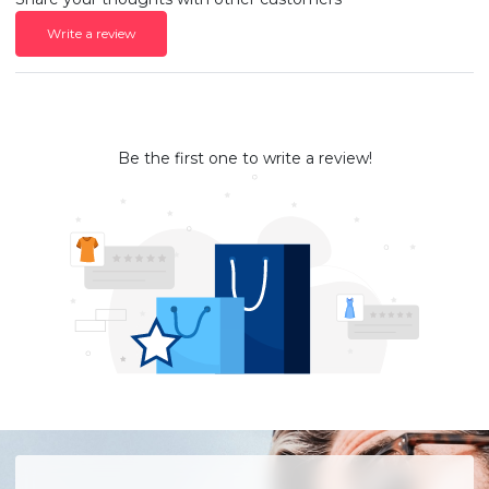
Write a review
Be the first one to write a review!