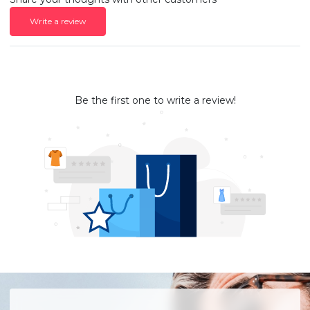
Write a review
Be the first one to write a review!