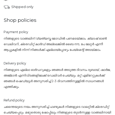
Shipped only
Shop policies
Payment policy
നിങ്ങളുടെ വാങ്ങലിന് വ്യത്യസ്ത മോഡിൽ പണമടയ്ക്കാം. ക്യാഷ് ഓൺ
ഡെലിവറി, ക്രെഡിറ്റ് കാർഡ് അല്ലെങ്കിൽ ബൈ നൗ, പേ ലേറ്റർ എന്നീ
ആപ്പുകളിൽ നിന്ന് നിങ്ങൾക്ക് എല്ലായ്പ്പോഴും പേയ്‌മെന്റ് അടയ്ക്കാം.
Delivery policy
നിങ്ങളുടെ എല്ലാ ഓർഡറുകളും ഞങ്ങൾ അടുത്ത ദിവസം ദുബായ്, ഷാർജ,
അജ്മാൻ എന്നിവിടങ്ങളിലേക്ക് ഡെലിവർ ചെയ്യും. മറ്റ് എമിറേറ്റുകൾക്ക്
ഞങ്ങൾ ഷെഡ്യൂൾ അനുസരിച്ച് 2-3 ദിവസത്തിനുള്ളിൽ സാധനങ്ങൾ
എത്തിക്കും.
Refund policy
ചന്തൈയുടെ നയം അനുസരിച്ച് ഫണ്ടുകൾ നിങ്ങളുടെ വാലറ്റിൽ ക്രെഡിറ്റ്
ചെയ്യപ്പെടും. മറ്റേതൊരു ഷോപ്പിലും നിങ്ങളുടെ തുടർന്നുള്ള വാങ്ങലിനായി