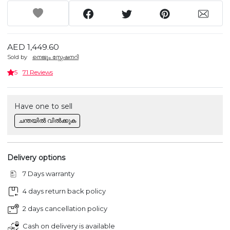
AED 1,449.60
Sold by
നെജൂം സ്റ്റേഷനറി
5
71 Reviews
Have one to sell
ചന്തയിൽ വിൽക്കുക
Delivery options
7 Days warranty
4 days return back policy
2 days cancellation policy
Cash on delivery is available