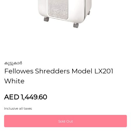
കൂട്ടുകാർ
Fellowes Shredders Model LX201
White
AED 1,449.60
Inclusive all taxes
Sold Out