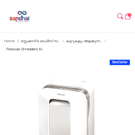
0
Home
സ്റ്റേഷനറി & ഓഫീസ് സ...
കട്ടറുകളും അളക്കുന്ന...
Fellowes Shredders M...
BestSeller