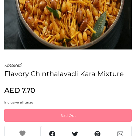
ഫ്ലേവറി
Flavory Chinthalavadi Kara Mixture
AED 7.70
Inclusive all taxes
Sold Out