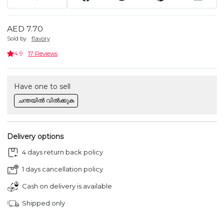
AED 7.70
Sold by
flavory
4.9
17 Reviews
Have one to sell
ചന്തയിൽ വിൽക്കുക
Delivery options
4 days return back policy
1 days cancellation policy
Cash on delivery is available
Shipped only