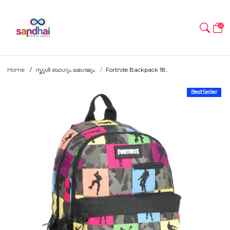
0
Home
സ്കൂൾ ബാഗും ലഗേജും
Fortnite Backpack 18...
BestSeller