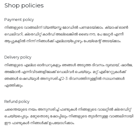
Shop policies
Payment policy
നിങ്ങളുടെ വാങ്ങലിന് വ്യത്യസ്ത മോഡിൽ പണമടയ്ക്കാം. ക്യാഷ് ഓൺ
ഡെലിവറി, ക്രെഡിറ്റ് കാർഡ് അല്ലെങ്കിൽ ബൈ നൗ, പേ ലേറ്റർ എന്നീ
ആപ്പുകളിൽ നിന്ന് നിങ്ങൾക്ക് എല്ലായ്പ്പോഴും പേയ്‌മെന്റ് അടയ്ക്കാം.
Delivery policy
നിങ്ങളുടെ എല്ലാ ഓർഡറുകളും ഞങ്ങൾ അടുത്ത ദിവസം ദുബായ്, ഷാർജ,
അജ്മാൻ എന്നിവിടങ്ങളിലേക്ക് ഡെലിവർ ചെയ്യും. മറ്റ് എമിറേറ്റുകൾക്ക്
ഞങ്ങൾ ഷെഡ്യൂൾ അനുസരിച്ച് 2-3 ദിവസത്തിനുള്ളിൽ സാധനങ്ങൾ
എത്തിക്കും.
Refund policy
ചന്തൈയുടെ നയം അനുസരിച്ച് ഫണ്ടുകൾ നിങ്ങളുടെ വാലറ്റിൽ ക്രെഡിറ്റ്
ചെയ്യപ്പെടും. മറ്റേതൊരു ഷോപ്പിലും നിങ്ങളുടെ തുടർന്നുള്ള വാങ്ങലിനായി
ഈ ഫണ്ടുകൾ നിങ്ങൾക്ക് ഉപയോഗിക്കാം.