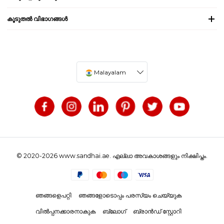
കൂടുതൽ വിഭാഗങ്ങൾ
Malayalam
© 2020-2026 www.sandhai.ae. എല്ലാ അവകാശങ്ങളും നിക്ഷിപ്തം.
ഞങ്ങളെപറ്റി
ഞങ്ങളോടൊപ്പം പരസ്യം ചെയ്യുക
വിൽപ്പനക്കാരനാകുക
ബ്ലോഗ്
ബ്രാൻഡ് സ്റ്റോറി