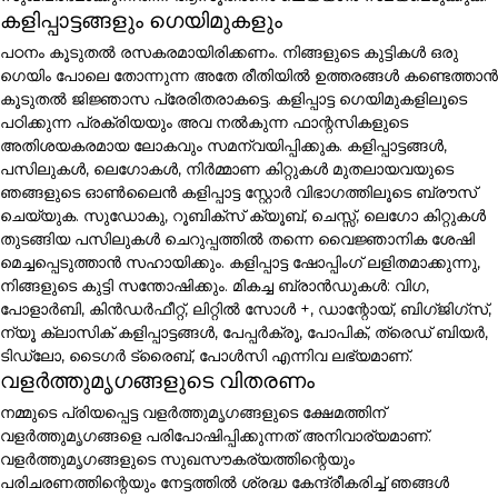
കളിപ്പാട്ടങ്ങളും ഗെയിമുകളും
പഠനം കൂടുതൽ രസകരമായിരിക്കണം. നിങ്ങളുടെ കുട്ടികൾ ഒരു
ഗെയിം പോലെ തോന്നുന്ന അതേ രീതിയിൽ ഉത്തരങ്ങൾ കണ്ടെത്താൻ
കൂടുതൽ ജിജ്ഞാസ പ്രേരിതരാകട്ടെ. കളിപ്പാട്ട ഗെയിമുകളിലൂടെ
പഠിക്കുന്ന പ്രക്രിയയും അവ നൽകുന്ന ഫാന്റസികളുടെ
അതിശയകരമായ ലോകവും സമന്വയിപ്പിക്കുക. കളിപ്പാട്ടങ്ങൾ,
പസിലുകൾ, ലെഗോകൾ, നിർമ്മാണ കിറ്റുകൾ മുതലായവയുടെ
ഞങ്ങളുടെ ഓൺലൈൻ കളിപ്പാട്ട സ്റ്റോർ വിഭാഗത്തിലൂടെ ബ്രൗസ്
ചെയ്യുക. സുഡോകു, റൂബിക്സ് ക്യൂബ്, ചെസ്സ്, ലെഗോ കിറ്റുകൾ
തുടങ്ങിയ പസിലുകൾ ചെറുപ്പത്തിൽ തന്നെ വൈജ്ഞാനിക ശേഷി
മെച്ചപ്പെടുത്താൻ സഹായിക്കും. കളിപ്പാട്ട ഷോപ്പിംഗ് ലളിതമാക്കുന്നു,
നിങ്ങളുടെ കുട്ടി സന്തോഷിക്കും. മികച്ച ബ്രാൻഡുകൾ: വിഗ,
പോളാർബി, കിൻഡർഫീറ്റ്, ലിറ്റിൽ സോൾ +, ഡാന്റോയ്, ബിഗ്ജിഗ്സ്,
ന്യൂ ക്ലാസിക് കളിപ്പാട്ടങ്ങൾ, പേപ്പർക്രൂ, പോപിക്, ത്രെഡ് ബിയർ,
ടിഡ്ലോ, ടൈഗർ ട്രൈബ്, പോൾസി എന്നിവ ലഭ്യമാണ്.
വളർത്തുമൃഗങ്ങളുടെ വിതരണം
നമ്മുടെ പ്രിയപ്പെട്ട വളർത്തുമൃഗങ്ങളുടെ ക്ഷേമത്തിന്
വളർത്തുമൃഗങ്ങളെ പരിപോഷിപ്പിക്കുന്നത് അനിവാര്യമാണ്.
വളർത്തുമൃഗങ്ങളുടെ സുഖസൗകര്യത്തിന്റെയും
പരിചരണത്തിന്റെയും നേട്ടത്തിൽ ശ്രദ്ധ കേന്ദ്രീകരിച്ച് ഞങ്ങൾ