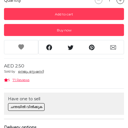
Quantity
Add to cart
Buy now
AED 2.50
Sold by
നെജൂം സ്റ്റേഷനറി
5
71 Reviews
Have one to sell
ചന്തയിൽ വിൽക്കുക
Delivery options