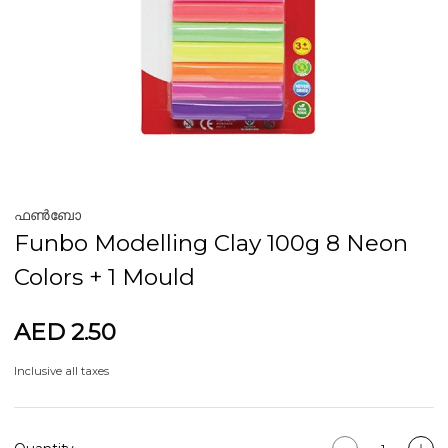
ഫൺബോ
Funbo Modelling Clay 100g 8 Neon
Colors + 1 Mould
AED 2.50
Inclusive all taxes