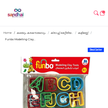
0
Home
കലയും കരകൗശലവും
ക്രാഫ്റ്റ് മെറ്റീരിയ...
കളിമണ്ണ്
Funbo Modelling Clay...
BestSeller