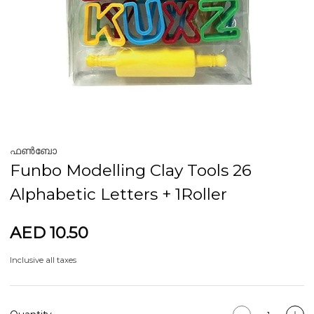
ഫൺബോ
Funbo Modelling Clay Tools 26
Alphabetic Letters + 1Roller
AED 10.50
Inclusive all taxes