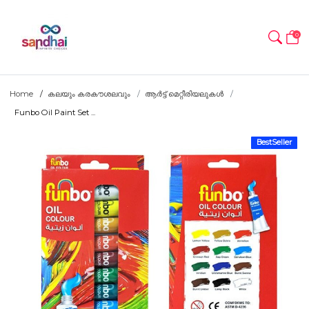
0
Home
കലയും കരകൗശലവും
ആർട്ട് മെറ്റീരിയലുകൾ
Funbo Oil Paint Set ...
BestSeller