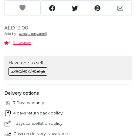
AED 13.00
Sold by
നെജൂം സ്റ്റേഷനറി
5
71 Reviews
Have one to sell
ചന്തയിൽ വിൽക്കുക
Delivery options
7 Days warranty
4 days return back policy
1 days cancellation policy
Cash on delivery is available