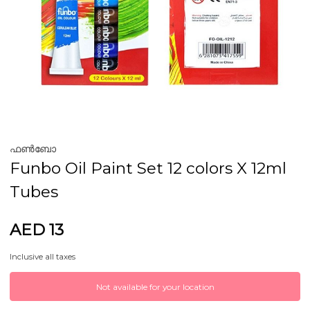
ഫൺബോ
Funbo Oil Paint Set 12 colors X 12ml
Tubes
AED 13
Inclusive all taxes
Not available for your location