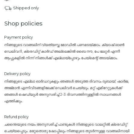
Shipped only
Shop policies
Payment policy
നിങ്ങളുടെ വാങ്ങലിന് വ്യത്യസ്ത മോഡിൽ പണമടയ്ക്കാം. ക്യാഷ് ഓൺ
ഡെലിവറി, ക്രെഡിറ്റ് കാർഡ് അല്ലെങ്കിൽ ബൈ നൗ, പേ ലേറ്റർ എന്നീ
ആപ്പുകളിൽ നിന്ന് നിങ്ങൾക്ക് എല്ലായ്പ്പോഴും പേയ്‌മെന്റ് അടയ്ക്കാം.
Delivery policy
നിങ്ങളുടെ എല്ലാ ഓർഡറുകളും ഞങ്ങൾ അടുത്ത ദിവസം ദുബായ്, ഷാർജ,
അജ്മാൻ എന്നിവിടങ്ങളിലേക്ക് ഡെലിവർ ചെയ്യും. മറ്റ് എമിറേറ്റുകൾക്ക്
ഞങ്ങൾ ഷെഡ്യൂൾ അനുസരിച്ച് 2-3 ദിവസത്തിനുള്ളിൽ സാധനങ്ങൾ
എത്തിക്കും.
Refund policy
ചന്തൈയുടെ നയം അനുസരിച്ച് ഫണ്ടുകൾ നിങ്ങളുടെ വാലറ്റിൽ ക്രെഡിറ്റ്
ചെയ്യപ്പെടും. മറ്റേതൊരു ഷോപ്പിലും നിങ്ങളുടെ തുടർന്നുള്ള വാങ്ങലിനായി