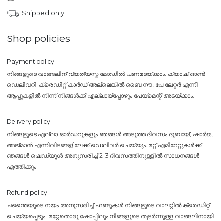
Shipped only
Shop policies
Payment policy
നിങ്ങളുടെ വാങ്ങലിന് വ്യത്യസ്ത മോഡിൽ പണമടയ്ക്കാം. ക്യാഷ് ഓൺ
ഡെലിവറി, ക്രെഡിറ്റ് കാർഡ് അല്ലെങ്കിൽ ബൈ നൗ, പേ ലേറ്റർ എന്നീ
ആപ്പുകളിൽ നിന്ന് നിങ്ങൾക്ക് എല്ലായ്പ്പോഴും പേയ്‌മെന്റ് അടയ്ക്കാം.
Delivery policy
നിങ്ങളുടെ എല്ലാ ഓർഡറുകളും ഞങ്ങൾ അടുത്ത ദിവസം ദുബായ്, ഷാർജ,
അജ്മാൻ എന്നിവിടങ്ങളിലേക്ക് ഡെലിവർ ചെയ്യും. മറ്റ് എമിറേറ്റുകൾക്ക്
ഞങ്ങൾ ഷെഡ്യൂൾ അനുസരിച്ച് 2-3 ദിവസത്തിനുള്ളിൽ സാധനങ്ങൾ
എത്തിക്കും.
Refund policy
ചന്തൈയുടെ നയം അനുസരിച്ച് ഫണ്ടുകൾ നിങ്ങളുടെ വാലറ്റിൽ ക്രെഡിറ്റ്
ചെയ്യപ്പെടും. മറ്റേതൊരു ഷോപ്പിലും നിങ്ങളുടെ തുടർന്നുള്ള വാങ്ങലിനായി