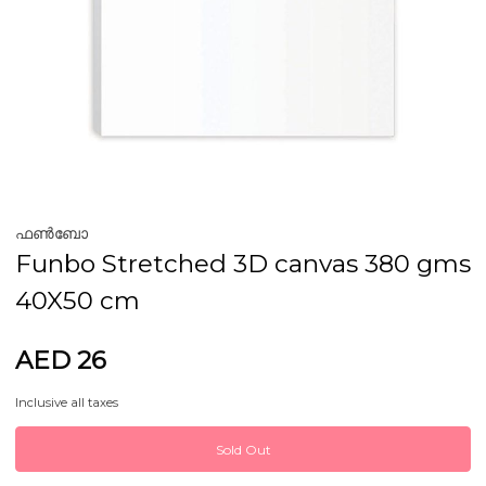
ഫൺബോ
Funbo Stretched 3D canvas 380 gms
40X50 cm
AED 26
Inclusive all taxes
Sold Out