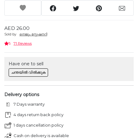
AED 26.00
Sold by
നെജൂം സ്റ്റേഷനറി
5
71 Reviews
Have one to sell
ചന്തയിൽ വിൽക്കുക
Delivery options
7 Days warranty
4 days return back policy
1 days cancellation policy
Cash on delivery is available