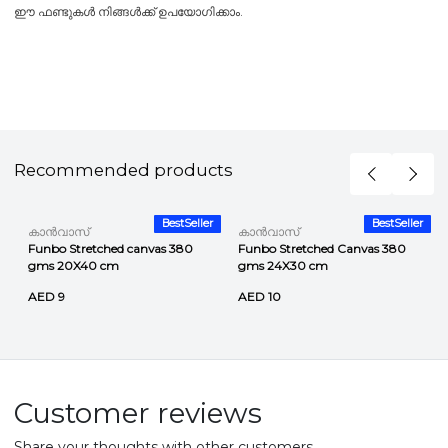
ഈ ഫണ്ടുകൾ നിങ്ങൾക്ക് ഉപയോഗിക്കാം.
Recommended products
r
BestSeller
BestSeller
കാൻവാസ്
കാൻവാസ്
Funbo Stretched canvas 380
Funbo Stretched Canvas 380
gms 20X40 cm
gms 24X30 cm
AED 9
AED 10
Customer reviews
Share your thoughts with other customers