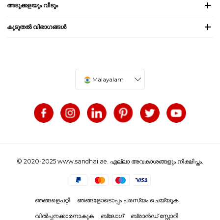
അടുക്കളയും വീടും
കൂടുതൽ വിഭാഗങ്ങൾ
Malayalam
© 2020-2025 www.sandhai.ae. എല്ലാ അവകാശങ്ങളും നിക്ഷിപ്തം.
ഞങ്ങളെപറ്റി
ഞങ്ങളോടൊപ്പം പരസ്യം ചെയ്യുക
വിൽപ്പനക്കാരനാകുക
ബ്ലോഗ്
ബ്രാൻഡ് സ്റ്റോറി