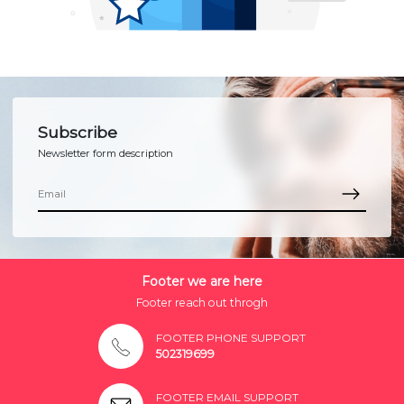
Subscribe
Newsletter form description
Footer we are here
Footer reach out throgh
FOOTER PHONE SUPPORT
502319699
FOOTER EMAIL SUPPORT