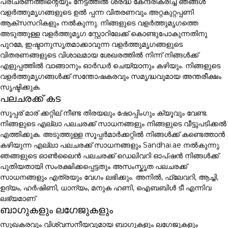
പരിചരണത്തിന്റെയും നേട്ടത്തിൽ ശ്രദ്ധ കേന്ദ്രീകരിച്ച് ഞങ്ങൾ
വളർത്തുമൃഗങ്ങളുടെ ഉൽ പ്പന്ന വിതരണവും അറ്റകുറ്റപ്പണി
ആക്സസറികളും നൽകുന്നു. നിങ്ങളുടെ വളർത്തുമൃഗത്തെ
അടുത്തുള്ള വളർത്തുമൃഗ സ്റ്റോറിലേക്ക് കൊണ്ടുപോകുന്നതിനു
പുറമേ, ഇഷ്ടാനുസൃതമാക്കാവുന്ന വളർത്തുമൃഗങ്ങളുടെ
വിതരണങ്ങളുടെ വിശാലമായ ശേഖരത്തിൽ നിന്ന് നിങ്ങൾക്ക്
എളുപ്പത്തിൽ വാങ്ങാനും ഓർഡർ ചെയ്യാനും കഴിയും. നിങ്ങളുടെ
വളർത്തുമൃഗങ്ങൾക്ക് സന്തോഷകരവും സമൃദ്ധവുമായ അന്തരീക്ഷം
സൃഷ്ടിക്കുക.
പലചരക്ക് കട
സൂപ്പര് മാര് ക്കറ്റില് നീണ്ട തിരയലും ഷോപ്പിംഗും ക്യൂവും വേണ്ട.
നിങ്ങളുടെ എല്ലാ പലചരക്ക് സാധനങ്ങളും നിങ്ങളുടെ വീട്ടുപടിക്കൽ
എത്തിക്കുക. അടുത്തുള്ള സൂപ്പർമാർക്കറ്റിൽ നിങ്ങൾക്ക് കണ്ടെത്താൻ
കഴിയുന്ന എല്ലാ പലചരക്ക് സാധനങ്ങളും Sandhai.ae നൽകുന്നു.
ഞങ്ങളുടെ ഓൺലൈൻ പലചരക്ക് ഡെലിവറി ഓപ്ഷൻ നിങ്ങൾക്ക്
പുതിയതായി സംരക്ഷിക്കപ്പെട്ടതും അസംസ്കൃത പലചരക്ക്
സാധനങ്ങളും എത്രയും വേഗം ലഭിക്കും. അനിൽ, ഫ്ലേവറി, ആച്ചി,
ഉദ്യം, ഹർഷിണി, ധാന്യം, മനുക ഹണി, ഐബബിൾ ടീ എന്നിവ
ലഭ്യമാണ്
ബാഗുകളും ലഗേജുകളും
സുഖകരവും വിശ്വസനീയവുമായ ബാഗുകളും ലഗേജുകളും