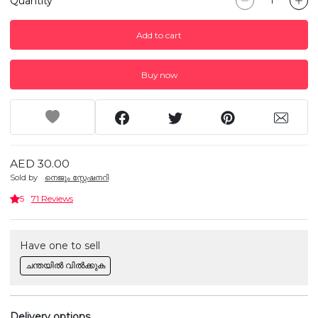
Quantity
Add to cart
Buy now
AED 30.00
Sold by
നെജൂം സ്റ്റേഷനറി
5
71 Reviews
Have one to sell
ചന്തയിൽ വിൽക്കുക
Delivery options