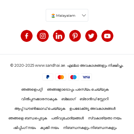
Malayalam
© 2020-2025 www.sandhai.ae. എല്ലാ അവകാശങ്ങളും നിക്ഷിപ്തം.
ഞങ്ങളെപറ്റി
ഞങ്ങളോടൊപ്പം പരസ്യം ചെയ്യുക
വിൽപ്പനക്കാരനാകുക
ബ്ലോഗ്
ബ്രാൻഡ് സ്റ്റോറി
ആപ്പ് ഡൗൺലോഡ് ചെയ്യുക
ഉപഭോക്തൃ അവകാശങ്ങൾ
ഞങ്ങളെ ബന്ധപ്പെടുക
പതിവുചോദ്യങ്ങൾ
സ്വകാര്യതാ നയം
ഷിപ്പിംഗ് നയം
കുക്കി നയം
നിബന്ധനകളും നിബന്ധനകളും