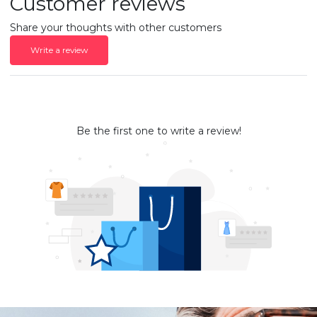
Customer reviews
Share your thoughts with other customers
Write a review
Be the first one to write a review!