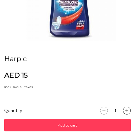
Harpic
AED 15
Inclusive all taxes
Quantity
Add to cart