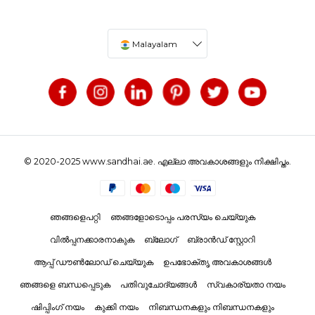
Malayalam
© 2020-2025 www.sandhai.ae. എല്ലാ അവകാശങ്ങളും നിക്ഷിപ്തം.
ഞങ്ങളെപറ്റി
ഞങ്ങളോടൊപ്പം പരസ്യം ചെയ്യുക
വിൽപ്പനക്കാരനാകുക
ബ്ലോഗ്
ബ്രാൻഡ് സ്റ്റോറി
ആപ്പ് ഡൗൺലോഡ് ചെയ്യുക
ഉപഭോക്തൃ അവകാശങ്ങൾ
ഞങ്ങളെ ബന്ധപ്പെടുക
പതിവുചോദ്യങ്ങൾ
സ്വകാര്യതാ നയം
ഷിപ്പിംഗ് നയം
കുക്കി നയം
നിബന്ധനകളും നിബന്ധനകളും